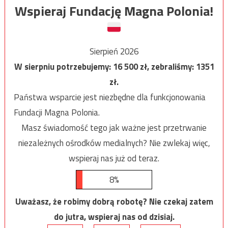
Wspieraj Fundację Magna Polonia!
Sierpień 2026
W sierpniu potrzebujemy:
16 500
zł, zebraliśmy:
1351
zł.
Państwa wsparcie jest niezbędne dla funkcjonowania
Fundacji Magna Polonia.
Masz świadomość tego jak ważne jest przetrwanie
niezależnych ośrodków medialnych? Nie zwlekaj więc,
wspieraj nas już od teraz.
8%
Uważasz, że robimy dobrą robotę? Nie czekaj zatem
do jutra, wspieraj nas od dzisiaj.