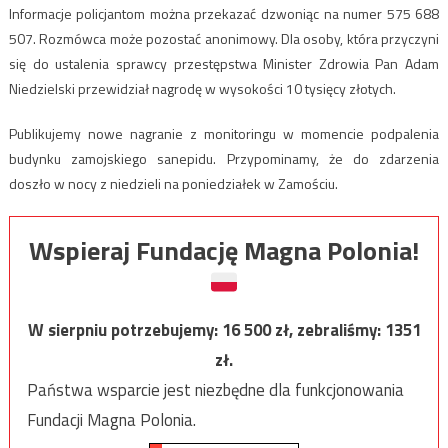
Informacje policjantom można przekazać dzwoniąc na numer 575 688
507. Rozmówca może pozostać anonimowy. Dla osoby, która przyczyni
się do ustalenia sprawcy przestępstwa Minister Zdrowia Pan Adam
Niedzielski przewidział nagrodę w wysokości 10 tysięcy złotych.
Publikujemy nowe nagranie z monitoringu w momencie podpalenia
budynku zamojskiego sanepidu. Przypominamy, że do zdarzenia
doszło w nocy z niedzieli na poniedziałek w Zamościu.
Wspieraj Fundację Magna Polonia!
W sierpniu potrzebujemy:
16 500
zł, zebraliśmy:
1351
zł.
Państwa wsparcie jest niezbędne dla funkcjonowania
Fundacji Magna Polonia.