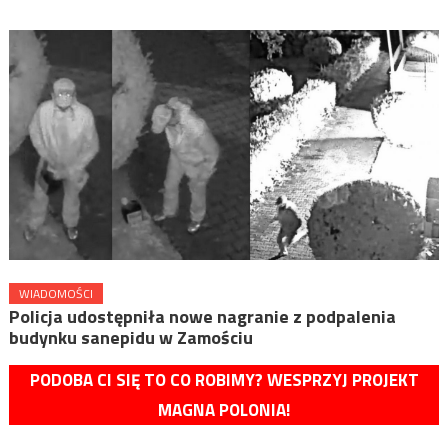
WIADOMOŚCI
Policja udostępniła nowe nagranie z podpalenia
budynku sanepidu w Zamościu
PODOBA CI SIĘ TO CO ROBIMY? WESPRZYJ PROJEKT
MAGNA POLONIA!