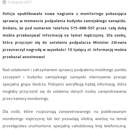
5 sierpnia 2021
Policja opublikowała nowe nagranie z monitoringu pokazujące
sprawcę w momencie podpalenia budynku zamojskiego sanepidu.
Dodano, że pod numerem telefonu 575-688-507 przez całą dobę
można przekazywać informację na temat mężczyzny. Dla osoby,
która przyczyni się do ustalenia podpalacza Minister Zdrowia
przeznaczył nagrodę w wysokości 10 tysięcy zł. Informację można
przekazać anonimowo!
Nad ustaleniem i zatrzymaniem sprawcy podpalenia mobilnego punktu
szczepień i budynku zamojskiego sanepidu intensywnie pracuje
specjalna grupa śledcza. Policjanci weryfikują każdą informację, która
mogłaby przyczynić się do ustalenia danych osoby zarejestrowanej
przez kamery monitoringu.
Dla osób, które rozpoznają zarejestrowanego na publikowanym
monitoringu mężczyznę lub też posiadają istotną wiedzę na temat
przestępstwa uruchomiono specjalną całodobową linię telefoniczną.