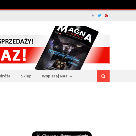
dróże
Sklep
Wspieraj Nas