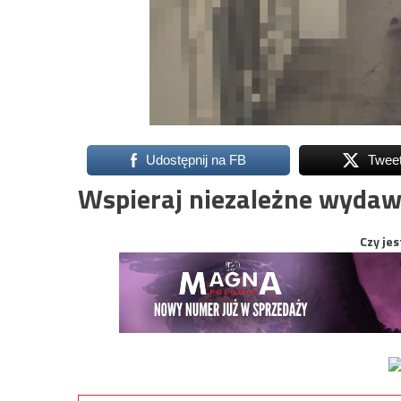
Udostępnij na FB
Twee
Wspieraj niezależne wydaw
Czy jes