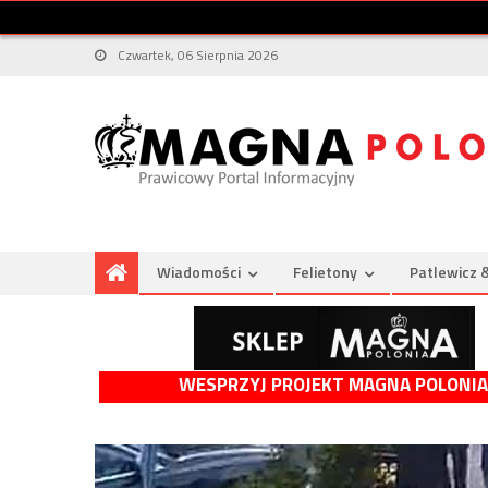
Czwartek, 06 Sierpnia 2026
Wiadomości
Felietony
Patlewicz 
WESPRZYJ PROJEKT MAGNA POLONIA