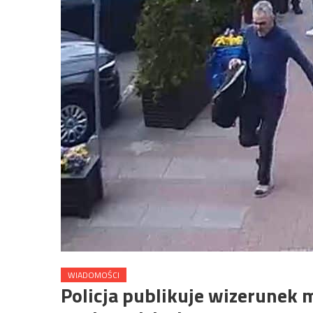
WIADOMOŚCI
Policja publikuje wizerunek