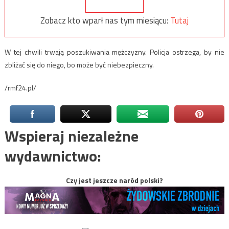
Zobacz kto wparł nas tym miesiącu:
Tutaj
W tej chwili trwają poszukiwania mężczyzny. Policja ostrzega, by nie
zbliżać się do niego, bo może być niebezpieczny.
/rmf24.pl/
Wspieraj niezależne
wydawnictwo:
Czy jest jeszcze naród polski?