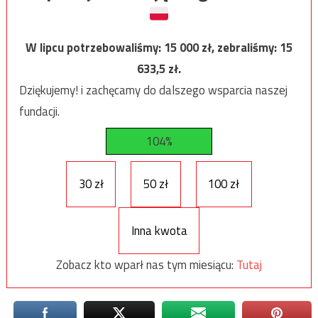
W lipcu potrzebowaliśmy:
15 000
zł, zebraliśmy:
15
633,5
zł.
Dziękujemy! i zachęcamy do dalszego wsparcia naszej
fundacji.
104%
30 zł
50 zł
100 zł
Inna kwota
Zobacz kto wparł nas tym miesiącu:
Tutaj