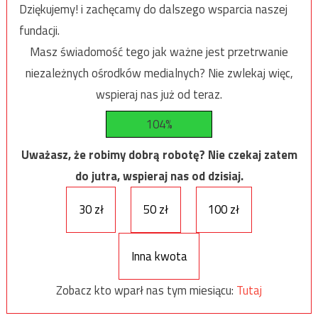
Dziękujemy! i zachęcamy do dalszego wsparcia naszej
fundacji.
Masz świadomość tego jak ważne jest przetrwanie
niezależnych ośrodków medialnych? Nie zwlekaj więc,
wspieraj nas już od teraz.
104%
Uważasz, że robimy dobrą robotę? Nie czekaj zatem
do jutra, wspieraj nas od dzisiaj.
30 zł
50 zł
100 zł
Inna kwota
Zobacz kto wparł nas tym miesiącu:
Tutaj