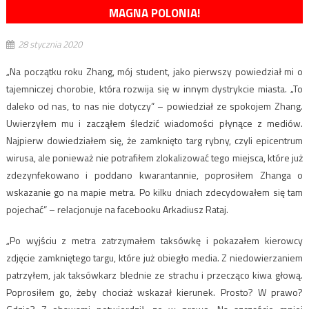
MAGNA POLONIA!
28 stycznia 2020
„Na początku roku Zhang, mój student, jako pierwszy powiedział mi o
tajemniczej chorobie, która rozwija się w innym dystrykcie miasta. „To
daleko od nas, to nas nie dotyczy” – powiedział ze spokojem Zhang.
Uwierzyłem mu i zacząłem śledzić wiadomości płynące z mediów.
Najpierw dowiedziałem się, że zamknięto targ rybny, czyli epicentrum
wirusa, ale ponieważ nie potrafiłem zlokalizować tego miejsca, które już
zdezynfekowano i poddano kwarantannie, poprosiłem Zhanga o
wskazanie go na mapie metra. Po kilku dniach zdecydowałem się tam
pojechać” – relacjonuje na facebooku Arkadiusz Rataj.
„Po wyjściu z metra zatrzymałem taksówkę i pokazałem kierowcy
zdjęcie zamkniętego targu, które już obiegło media. Z niedowierzaniem
patrzyłem, jak taksówkarz blednie ze strachu i przecząco kiwa głową.
Poprosiłem go, żeby chociaż wskazał kierunek. Prosto? W prawo?