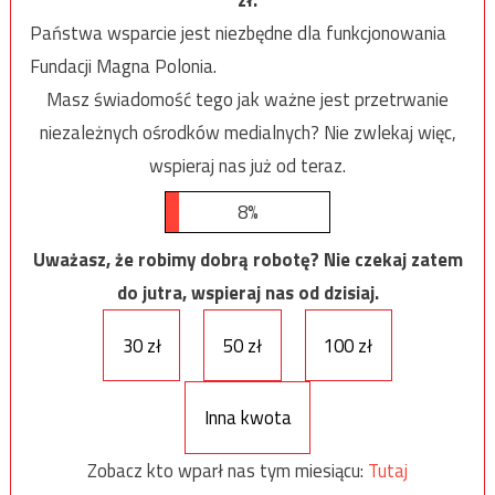
Państwa wsparcie jest niezbędne dla funkcjonowania
Fundacji Magna Polonia.
Masz świadomość tego jak ważne jest przetrwanie
niezależnych ośrodków medialnych? Nie zwlekaj więc,
wspieraj nas już od teraz.
8%
Uważasz, że robimy dobrą robotę? Nie czekaj zatem
do jutra, wspieraj nas od dzisiaj.
30 zł
50 zł
100 zł
Inna kwota
Zobacz kto wparł nas tym miesiącu:
Tutaj