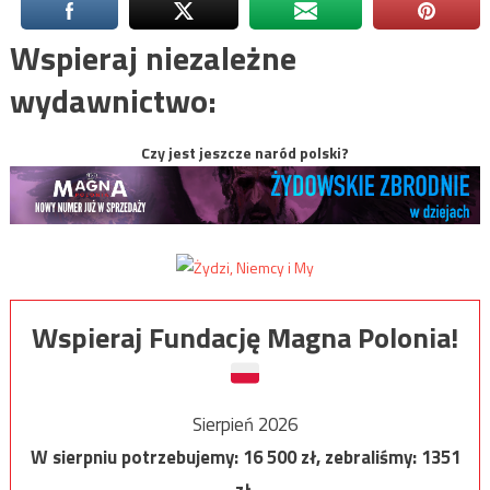
Wspieraj niezależne
wydawnictwo:
Czy jest jeszcze naród polski?
Wspieraj Fundację Magna Polonia!
Sierpień 2026
W sierpniu potrzebujemy:
16 500
zł, zebraliśmy:
1351
zł.