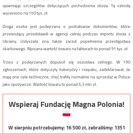
ujawniając szczegółów dotyczących pochodzenia zboża. Tę szkodę
wyceniono na 150 tys. zł.
Druga osoba jest podejrzana o podrabianie dokumentów, które
przewożący przedstawili w agencji celnej podczas importu zboża z
Ukrainy. Usłyszała ona także zarzut popełnienia przestępstwa
skarbowego. Wpisana wartość towaru na fakturach to ponad 91 tys. zł.
Trzeci z podejrzanych dopuścił się oszustwa celnego. W 190
zgłoszeniach, które dotyczyły kukurydzy i rzepaku, zadeklarował, że
mają one cele techniczne, choć trafiły normalnie na sprzedaż w Polsce
jako spożywcze. Wartość towaru to ponad 6,3 mln zł.
Wspieraj Fundację Magna Polonia!
W sierpniu potrzebujemy:
16 500
zł, zebraliśmy:
1351