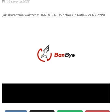
16 sierpnia 2023
Jak skutecznie walczyć z OMZRiK? P. Holocher i R. Patlewicz NA ŻYWO