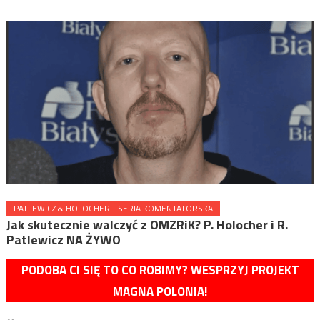
PATLEWICZ & HOLOCHER - SERIA KOMENTATORSKA
Jak skutecznie walczyć z OMZRiK? P. Holocher i R.
Patlewicz NA ŻYWO
PODOBA CI SIĘ TO CO ROBIMY? WESPRZYJ PROJEKT
MAGNA POLONIA!