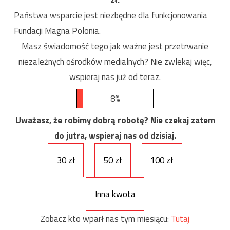
Państwa wsparcie jest niezbędne dla funkcjonowania
Fundacji Magna Polonia.
Masz świadomość tego jak ważne jest przetrwanie
niezależnych ośrodków medialnych? Nie zwlekaj więc,
wspieraj nas już od teraz.
8%
Uważasz, że robimy dobrą robotę? Nie czekaj zatem
do jutra, wspieraj nas od dzisiaj.
30 zł
50 zł
100 zł
Inna kwota
Zobacz kto wparł nas tym miesiącu:
Tutaj