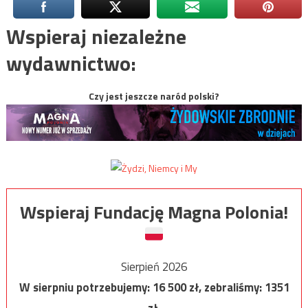
Wspieraj niezależne
wydawnictwo:
Czy jest jeszcze naród polski?
Wspieraj Fundację Magna Polonia!
Sierpień 2026
W sierpniu potrzebujemy:
16 500
zł, zebraliśmy:
1351
zł.