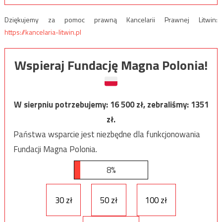
Dziękujemy za pomoc prawną Kancelarii Prawnej Litwin:
https://kancelaria-litwin.pl
Wspieraj Fundację Magna Polonia!
W sierpniu potrzebujemy:
16 500
zł, zebraliśmy:
1351
zł.
Państwa wsparcie jest niezbędne dla funkcjonowania
Fundacji Magna Polonia.
8%
30 zł
50 zł
100 zł