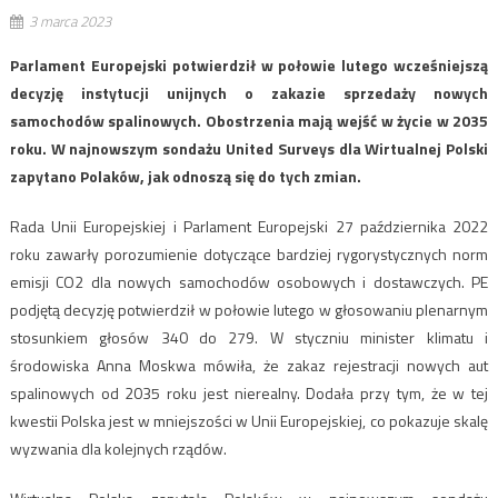
3 marca 2023
Parlament Europejski potwierdził w połowie lutego wcześniejszą
decyzję instytucji unijnych o zakazie sprzedaży nowych
samochodów spalinowych. Obostrzenia mają wejść w życie w 2035
roku. W najnowszym sondażu United Surveys dla Wirtualnej Polski
zapytano Polaków, jak odnoszą się do tych zmian.
Rada Unii Europejskiej i Parlament Europejski 27 października 2022
roku zawarły porozumienie dotyczące bardziej rygorystycznych norm
emisji CO2 dla nowych samochodów osobowych i dostawczych. PE
podjętą decyzję potwierdził w połowie lutego w głosowaniu plenarnym
stosunkiem głosów 340 do 279. W styczniu minister klimatu i
środowiska Anna Moskwa mówiła, że zakaz rejestracji nowych aut
spalinowych od 2035 roku jest nierealny. Dodała przy tym, że w tej
kwestii Polska jest w mniejszości w Unii Europejskiej, co pokazuje skalę
wyzwania dla kolejnych rządów.