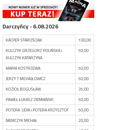
Darczyńcy - 6.08.2026
KACPER STAROŚCIAK
100,00
KULCZYK GRZEGORZ POLIŃSKA i
50,00
KULCZYK KATARZYNA
MARIA KOSTRZEWA
50,00
JERZY T MICHAJŁOWICZ
50,00
KOZIOŁ BOGUSŁAW
35,00
PAWEŁ ŁUKASZ ZIEMIAŃSKI
50,00
POTERA LIDIA i POTERA KRZYSZTOF
50,00
NIEMCZYK MICHAŁ
20,00