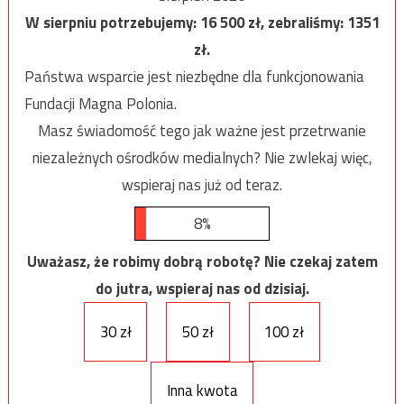
W sierpniu potrzebujemy:
16 500
zł, zebraliśmy:
1351
zł.
Państwa wsparcie jest niezbędne dla funkcjonowania
Fundacji Magna Polonia.
Masz świadomość tego jak ważne jest przetrwanie
niezależnych ośrodków medialnych? Nie zwlekaj więc,
wspieraj nas już od teraz.
8%
Uważasz, że robimy dobrą robotę? Nie czekaj zatem
do jutra, wspieraj nas od dzisiaj.
30 zł
50 zł
100 zł
Inna kwota