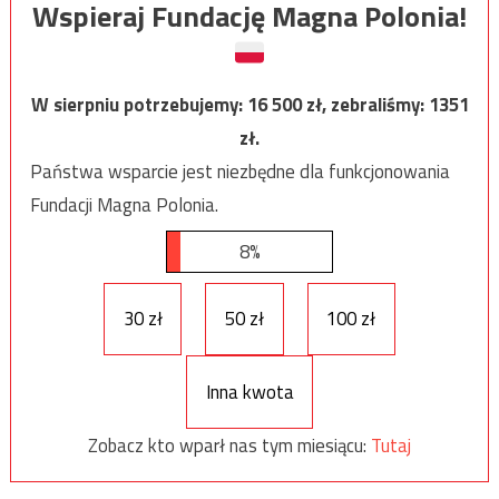
Wspieraj Fundację Magna Polonia!
W sierpniu potrzebujemy:
16 500
zł, zebraliśmy:
1351
zł.
Państwa wsparcie jest niezbędne dla funkcjonowania
Fundacji Magna Polonia.
8%
30 zł
50 zł
100 zł
Inna kwota
Zobacz kto wparł nas tym miesiącu:
Tutaj