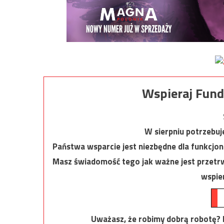
Wspieraj Fund
W sierpniu potrzebu
Państwa wsparcie jest niezbędne dla funkcjo
Masz świadomość tego jak ważne jest przetrw
wspier
Uważasz, że robimy dobrą robotę? Ni