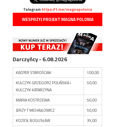
Telegram
https://t.me/magnapolonia
WESPRZYJ PROJEKT MAGNA POLONIA
Darczyńcy - 6.08.2026
KACPER STAROŚCIAK
100,00
KULCZYK GRZEGORZ POLIŃSKA i
50,00
KULCZYK KATARZYNA
MARIA KOSTRZEWA
50,00
JERZY T MICHAJŁOWICZ
50,00
KOZIOŁ BOGUSŁAW
35,00