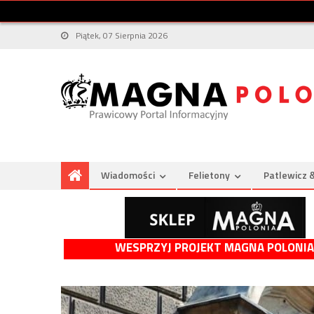
Piątek, 07 Sierpnia 2026
Wiadomości
Felietony
Patlewicz 
WESPRZYJ PROJEKT MAGNA POLONIA