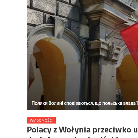
WIADOMOŚCI
Polacy z Wołynia przeciwko 