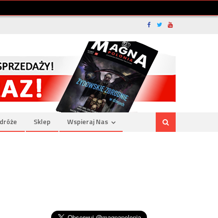
dróże
Sklep
Wspieraj Nas