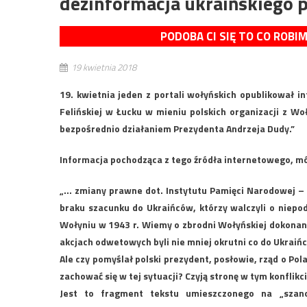
dezinformacja ukraińskiego p
PODOBA CI SIĘ TO CO ROBI
19 kwietnia 2018
19. kwietnia jeden z portali wołyńskich opublikował i
Felińskiej w Łucku w mieniu polskich organizacji z Woł
bezpośrednio działaniem Prezydenta Andrzeja Dudy.”
Informacja pochodząca z tego źródła internetowego, 
„… zmiany prawne dot. Instytutu Pamięci Narodowej – 
braku szacunku do Ukraińców, którzy walczyli o niepo
Wołyniu w 1943 r. Wiemy o zbrodni Wołyńskiej dokonane
akcjach odwetowych byli nie mniej okrutni co do Ukraiń
Ale czy pomyślał polski prezydent, posłowie, rząd o Po
zachować się w tej sytuacji? Czyją stronę w tym konflik
Jest to fragment tekstu umieszczonego na „szano