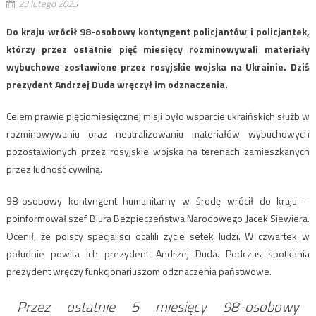
23 lutego 2023
Do kraju wrócił 98-osobowy kontyngent policjantów i policjantek,
którzy przez ostatnie pięć miesięcy rozminowywali materiały
wybuchowe zostawione przez rosyjskie wojska na Ukrainie. Dziś
prezydent Andrzej Duda wręczył im odznaczenia.
Celem prawie pięciomiesięcznej misji było wsparcie ukraińskich służb w
rozminowywaniu oraz neutralizowaniu materiałów wybuchowych
pozostawionych przez rosyjskie wojska na terenach zamieszkanych
przez ludność cywilną.
98-osobowy kontyngent humanitarny w środę wrócił do kraju –
poinformował szef Biura Bezpieczeństwa Narodowego Jacek Siewiera.
Ocenił, że polscy specjaliści ocalili życie setek ludzi. W czwartek w
południe powita ich prezydent Andrzej Duda. Podczas spotkania
prezydent wręczy funkcjonariuszom odznaczenia państwowe.
Przez ostatnie 5 miesięcy 98-osobowy