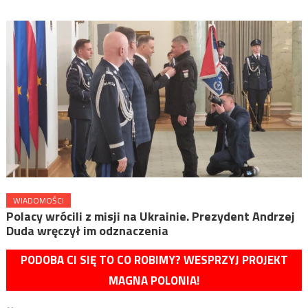
WIADOMOŚCI
Polacy wrócili z misji na Ukrainie. Prezydent Andrzej
Duda wręczył im odznaczenia
PODOBA CI SIĘ TO CO ROBIMY? WESPRZYJ PROJEKT
MAGNA POLONIA!