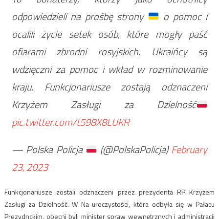
odpowiedzieli na prośbę strony
o pomoc i
ocalili życie setek osób, które mogły paść
ofiarami zbrodni rosyjskich. Ukraińcy są
wdzięczni za pomoc i wkład w rozminowanie
kraju. Funkcjonariusze zostają odznaczeni
Krzyżem Zasługi za Dzielność
pic.twitter.com/t598X8LUKR
— Polska Policja
(@PolskaPolicja)
February
23, 2023
Funkcjonariusze zostali odznaczeni przez prezydenta RP Krzyżem
Zasługi za Dzielność. W Na uroczystości, która odbyła się w Pałacu
Prezydnckim, obecni byli minister spraw wewnętrznych i administracji