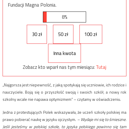
Fundacji Magna Polonia.
8%
30 zł
50 zł
100 zł
Inna kwota
Zobacz kto wparł nas tym miesiącu:
Tutaj
„Najgorsza jest niepewność, z jaką spotykają się uczniowie, ich rodzice i
nauczyciele. Boją się o przyszłość swoją i swoich szkół, a nowy rok
szkolny wcale nie napawa optymizmem” – czytamy w oświadczeniu.
Jedna z protestujących Polek wskazywała, że uczeń szkoły polskiej ma
prawo pobierać naukę w języku ojczystym.
– Wydaje mi się to śmieszne.
Jeśli jesteśmy w polskiej szkole, to języka polskiego powinno się tam