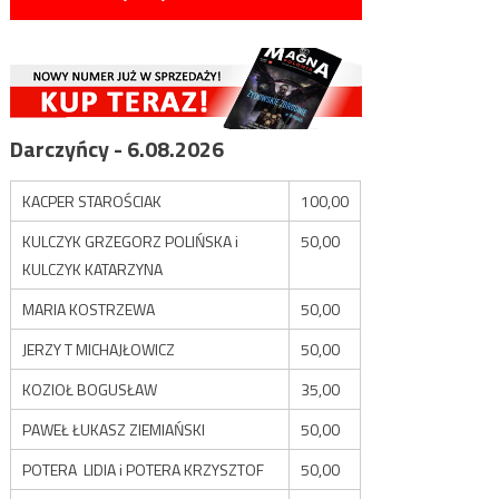
Darczyńcy - 6.08.2026
KACPER STAROŚCIAK
100,00
KULCZYK GRZEGORZ POLIŃSKA i
50,00
KULCZYK KATARZYNA
MARIA KOSTRZEWA
50,00
JERZY T MICHAJŁOWICZ
50,00
KOZIOŁ BOGUSŁAW
35,00
PAWEŁ ŁUKASZ ZIEMIAŃSKI
50,00
POTERA LIDIA i POTERA KRZYSZTOF
50,00