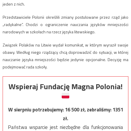
jeden z nich.
Przedstawiciele Polonii określili zmiany postulowane przez rząd jako
„radykalne”. Chodzi o ograniczenie nauczania języków mniejszości
narodowych w szkołach na rzecz języka litewskiego.
Związek Polaków na Litwie wydał komunikat, w którym wyraził swoje
obawy. Według niego rządzący chcą doprowadzić do sytuacji, w której
nauczanie języka mniejszości będzie jedynie opcjonalne. Decyzję ma
podejmować rada szkoły.
Wspieraj Fundację Magna Polonia!
W sierpniu potrzebujemy:
16 500
zł, zebraliśmy:
1351
zł.
Państwa wsparcie jest niezbędne dla funkcjonowania