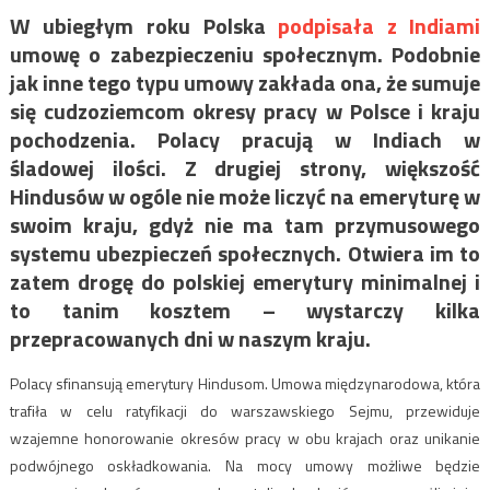
W ubiegłym roku Polska
podpisała z Indiami
umowę o zabezpieczeniu społecznym. Podobnie
jak inne tego typu umowy zakłada ona, że sumuje
się cudzoziemcom okresy pracy w Polsce i kraju
pochodzenia. Polacy pracują w Indiach w
śladowej ilości. Z drugiej strony, większość
Hindusów w ogóle nie może liczyć na emeryturę w
swoim kraju, gdyż nie ma tam przymusowego
systemu ubezpieczeń społecznych. Otwiera im to
zatem drogę do polskiej emerytury minimalnej i
to tanim kosztem – wystarczy kilka
przepracowanych dni w naszym kraju.
Polacy sfinansują emerytury Hindusom. Umowa międzynarodowa, która
trafiła w celu ratyfikacji do warszawskiego Sejmu, przewiduje
wzajemne honorowanie okresów pracy w obu krajach oraz unikanie
podwójnego oskładkowania. Na mocy umowy możliwe będzie