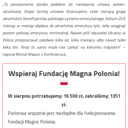
„To porozumienie bardzo podobne do niesławnej umowy polsko-
ukraińskiej. Dzięki tamtej umowie finansujemy stale rosnącą grupę
ukraińskich beneficjentów polskiego systemu emerytalnego, którym ZUS
miesiąc w miesiąc dopłaca do ukraińskiej emerytury tyle, żeby osiągnąć
poziom polskiej emerytury minimalnej. Nawet jeśli obywatel Ukrainy w
Polsce przepracował zaledwie kilka lat, kilka miesięcy albo nawet tylko
kilka dni. Teraz to samo może nas czekać na kierunku indyjskim
” –
napisał Michał Wawer z Konfederacji.
Wspieraj Fundację Magna Polonia!
W sierpniu potrzebujemy:
16 500
zł, zebraliśmy:
1351
zł.
Państwa wsparcie jest niezbędne dla funkcjonowania
Fundacji Magna Polonia.