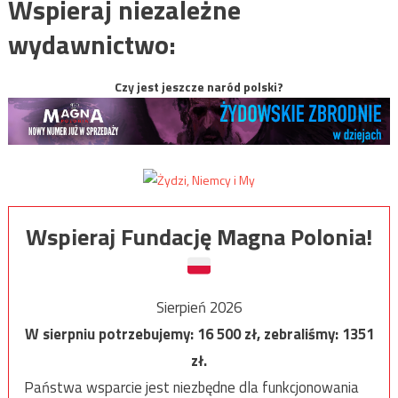
Wspieraj niezależne
wydawnictwo:
Czy jest jeszcze naród polski?
Wspieraj Fundację Magna Polonia!
Sierpień 2026
W sierpniu potrzebujemy:
16 500
zł, zebraliśmy:
1351
zł.
Państwa wsparcie jest niezbędne dla funkcjonowania