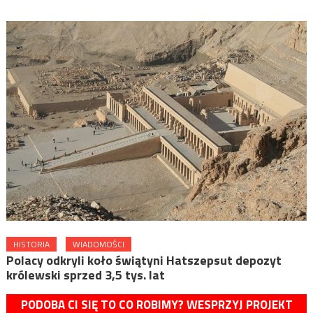
HISTORIA
WIADOMOŚCI
Polacy odkryli koło świątyni Hatszepsut depozyt
królewski sprzed 3,5 tys. lat
PODOBA CI SIĘ TO CO ROBIMY? WESPRZYJ PROJEKT