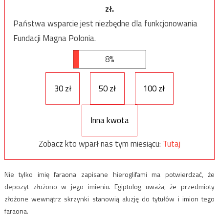
zł.
Państwa wsparcie jest niezbędne dla funkcjonowania
Fundacji Magna Polonia.
8%
30 zł
50 zł
100 zł
Inna kwota
Zobacz kto wparł nas tym miesiącu:
Tutaj
Nie tylko imię faraona zapisane hieroglifami ma potwierdzać, że
depozyt złożono w jego imieniu. Egiptolog uważa, że przedmioty
złożone wewnątrz skrzynki stanowią aluzję do tytułów i imion tego
faraona.