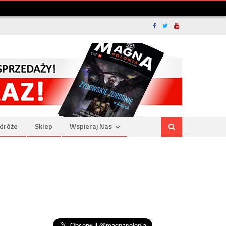
dróże
Sklep
Wspieraj Nas