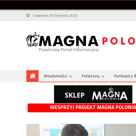
Czwartek, 06 Sierpnia 2026
Wiadomości
Felietony
Patlewicz 
WESPRZYJ PROJEKT MAGNA POLONIA