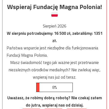
Wspieraj Fundację Magna Polonia!
Sierpień 2026
W sierpniu potrzebujemy:
16 500
zł, zebraliśmy:
1351
zł.
Państwa wsparcie jest niezbędne dla funkcjonowania
Fundacji Magna Polonia.
Masz świadomość tego jak ważne jest przetrwanie
niezależnych ośrodków medialnych? Nie zwlekaj więc,
wspieraj nas już od teraz.
8%
Uważasz, że robimy dobrą robotę? Nie czekaj zatem
do jutra, wspieraj nas od dzisiaj.