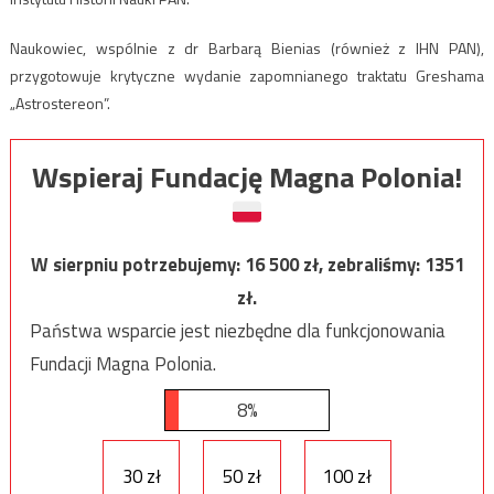
Naukowiec, wspólnie z dr Barbarą Bienias (również z IHN PAN),
przygotowuje krytyczne wydanie zapomnianego traktatu Greshama
„Astrostereon”.
Wspieraj Fundację Magna Polonia!
W sierpniu potrzebujemy:
16 500
zł, zebraliśmy:
1351
zł.
Państwa wsparcie jest niezbędne dla funkcjonowania
Fundacji Magna Polonia.
8%
30 zł
50 zł
100 zł