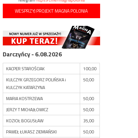
WESPRZYJ PROJEKT MAGNA POLONIA
Darczyńcy - 6.08.2026
KACPER STAROŚCIAK
100,00
KULCZYK GRZEGORZ POLIŃSKA i
50,00
KULCZYK KATARZYNA
MARIA KOSTRZEWA
50,00
JERZY T MICHAJŁOWICZ
50,00
KOZIOŁ BOGUSŁAW
35,00
PAWEŁ ŁUKASZ ZIEMIAŃSKI
50,00