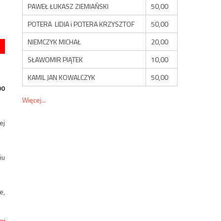
PAWEŁ ŁUKASZ ZIEMIAŃSKI
50,00
POTERA LIDIA i POTERA KRZYSZTOF
50,00
NIEMCZYK MICHAŁ
20,00
SŁAWOMIR PIĄTEK
10,00
KAMIL JAN KOWALCZYK
50,00
00
Więcej...
ej
iu
e,