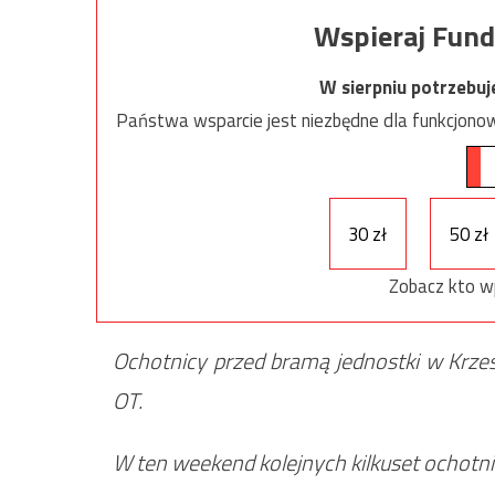
Wspieraj Fund
W sierpniu potrzebu
Państwa wsparcie jest niezbędne dla funkcjonow
30 zł
50 zł
Zobacz kto w
Ochotnicy przed bramą jednostki w Krzes
OT.
W ten weekend kolejnych kilkuset ochotn