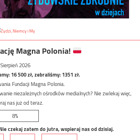
ację Magna Polonia!
Sierpień 2026
jemy:
16 500
zł, zebraliśmy:
1351
zł.
ania Fundacji Magna Polonia.
anie niezależnych ośrodków medialnych? Nie zwlekaj więc,
raj nas już od teraz.
8%
e czekaj zatem do jutra, wspieraj nas od dzisiaj.