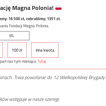
ację Magna Polonia!
jemy:
16 500
zł, zebraliśmy:
1351
zł.
ania Fundacji Magna Polonia.
8%
100 zł
Inna kwota
parł nas tym miesiącu:
Tutaj
inach. Trwa powołanie do 12 Wielkopolskiej Brygady
ików wstępuje w nasze szeregi.