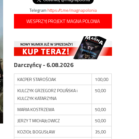
Telegram
https://t.me/magnapolonia
WESPRZYJ PROJEKT MAGNA POLONIA
Darczyńcy - 6.08.2026
KACPER STAROŚCIAK
100,00
KULCZYK GRZEGORZ POLIŃSKA i
50,00
KULCZYK KATARZYNA
MARIA KOSTRZEWA
50,00
JERZY T MICHAJŁOWICZ
50,00
KOZIOŁ BOGUSŁAW
35,00