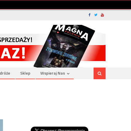
dróże
Sklep
Wspieraj Nas