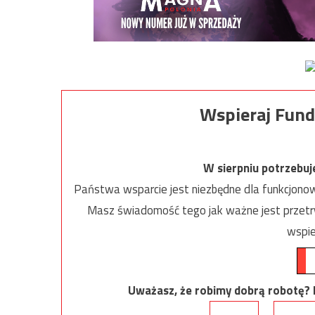
Wspieraj Fund
W sierpniu potrzebu
Państwa wsparcie jest niezbędne dla funkcjonow
Masz świadomość tego jak ważne jest przetrw
wspie
Uważasz, że robimy dobrą robotę? Ni