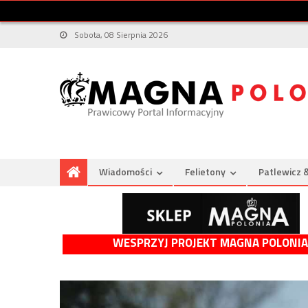
Sobota, 08 Sierpnia 2026
Wiadomości
Felietony
Patlewicz 
WESPRZYJ PROJEKT MAGNA POLONIA