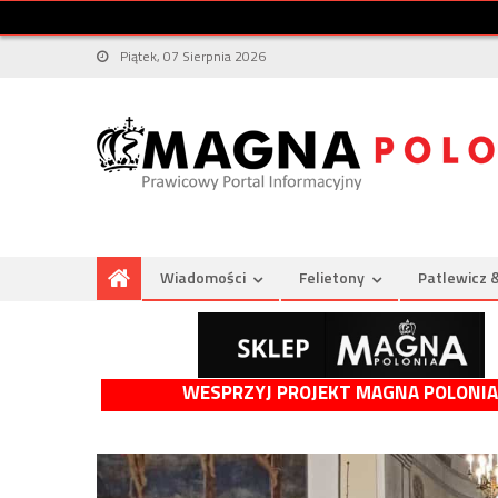
Piątek, 07 Sierpnia 2026
Wiadomości
Felietony
Patlewicz 
WESPRZYJ PROJEKT MAGNA POLONIA