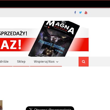
dróże
Sklep
Wspieraj Nas