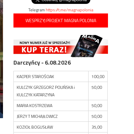
Telegram
https://t.me/magnapolonia
WESPRZYJ PROJEKT MAGNA POLONIA
Darczyńcy - 6.08.2026
KACPER STAROŚCIAK
100,00
KULCZYK GRZEGORZ POLIŃSKA i
50,00
KULCZYK KATARZYNA
MARIA KOSTRZEWA
50,00
JERZY T MICHAJŁOWICZ
50,00
KOZIOŁ BOGUSŁAW
35,00