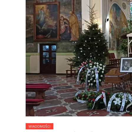
WIADOMOŚCI