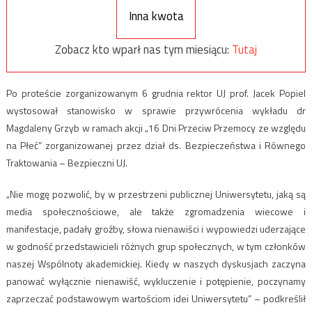
Inna kwota
Zobacz kto wparł nas tym miesiącu:
Tutaj
Po proteście zorganizowanym 6 grudnia rektor UJ prof. Jacek Popiel
wystosował stanowisko w sprawie przywrócenia wykładu dr
Magdaleny Grzyb w ramach akcji „16 Dni Przeciw Przemocy ze względu
na Płeć” zorganizowanej przez dział ds. Bezpieczeństwa i Równego
Traktowania – Bezpieczni UJ.
„Nie mogę pozwolić, by w przestrzeni publicznej Uniwersytetu, jaką są
media społecznościowe, ale także zgromadzenia wiecowe i
manifestacje, padały groźby, słowa nienawiści i wypowiedzi uderzające
w godność przedstawicieli różnych grup społecznych, w tym członków
naszej Wspólnoty akademickiej. Kiedy w naszych dyskusjach zaczyna
panować wyłącznie nienawiść, wykluczenie i potępienie, poczynamy
zaprzeczać podstawowym wartościom idei Uniwersytetu” – podkreślił