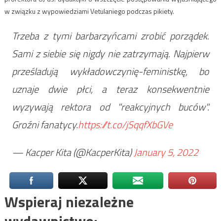
w związku z wypowiedziami Vetulaniego podczas pikiety.
Trzeba z tymi barbarzyńcami zrobić porządek.
Sami z siebie się nigdy nie zatrzymają. Najpierw
prześladują wykładowczynię-feministkę, bo
uznaje dwie płci, a teraz konsekwentnie
wyzywają rektora od "reakcyjnych buców".
Groźni fanatycy.
https://t.co/jSqqfXbGVe
— Kacper Kita (@KacperKita)
January 5, 2022
Wspieraj niezależne
wydawnictwo: