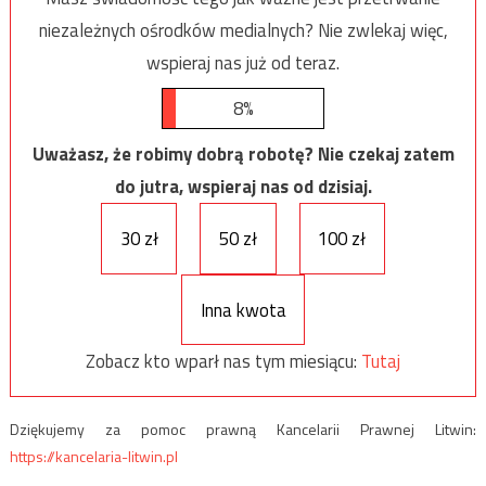
niezależnych ośrodków medialnych? Nie zwlekaj więc,
wspieraj nas już od teraz.
8%
Uważasz, że robimy dobrą robotę? Nie czekaj zatem
do jutra, wspieraj nas od dzisiaj.
30 zł
50 zł
100 zł
Inna kwota
Zobacz kto wparł nas tym miesiącu:
Tutaj
Dziękujemy za pomoc prawną Kancelarii Prawnej Litwin:
https://kancelaria-litwin.pl