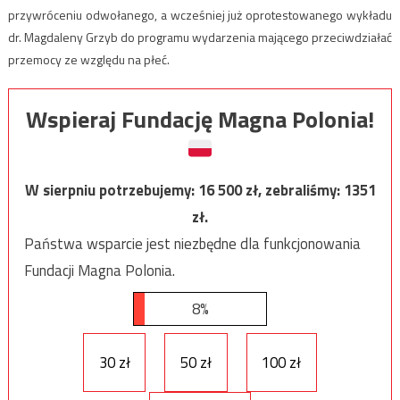
przywróceniu odwołanego, a wcześniej już oprotestowanego wykładu
dr. Magdaleny Grzyb do programu wydarzenia mającego przeciwdziałać
przemocy ze względu na płeć.
Wspieraj Fundację Magna Polonia!
W sierpniu potrzebujemy:
16 500
zł, zebraliśmy:
1351
zł.
Państwa wsparcie jest niezbędne dla funkcjonowania
Fundacji Magna Polonia.
8%
30 zł
50 zł
100 zł