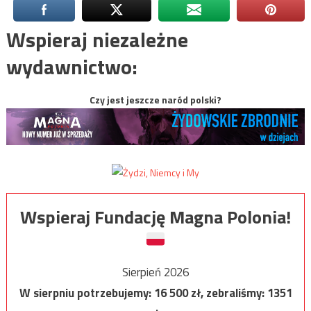
Wspieraj niezależne
wydawnictwo:
Czy jest jeszcze naród polski?
Wspieraj Fundację Magna Polonia!
Sierpień 2026
W sierpniu potrzebujemy:
16 500
zł, zebraliśmy:
1351