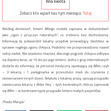
Inna kwota
Zobacz kto wparł nas tym miesiącu:
Tutaj
Według doniesień, śmierć Alfiego została zapisana w dokumentach
jako „zgon z przyczyn naturalnych”, co zrobiono bez dochodzenia.
Informację tę potwierdził lokalny urzędnik prowadzący śledztwo w
sprawie nagłego zgonu chłopca. Podobno nie przeprowadzono nawet
sekcji zwłok. Nie wiadomo również, dlaczego pogrzeb chłopca odbywa
się dopiero teraz, aż 16 dni po jego śmierci. Jedna z grup internetowych
dodarła do informacji, że personel medyczny opiekujący się Alfim, czyli
– 3 lekarzy i 1 pielęgniarka w przeszłości mieli do czynienia z
uśmiercaniem innych dzieci. Artykuły z lokalnej prasy, opisują przypadki
zamieszania lekarzy z Alder Hey – tych konkretnych, którzy zajmowali
się Alfim – w kontrowersyjne przypadki śmierci małych pacjentów.
/Radio Maryja/