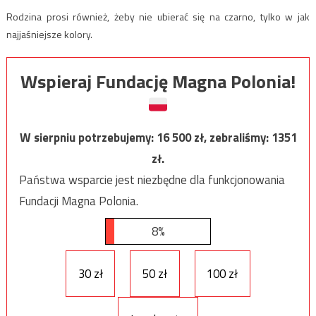
Rodzina prosi również, żeby nie ubierać się na czarno, tylko w jak
najjaśniejsze kolory.
Wspieraj Fundację Magna Polonia!
W sierpniu potrzebujemy:
16 500
zł, zebraliśmy:
1351
zł.
Państwa wsparcie jest niezbędne dla funkcjonowania
Fundacji Magna Polonia.
8%
30 zł
50 zł
100 zł