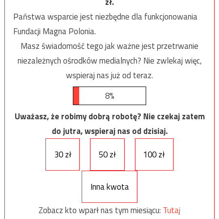
zł.
Państwa wsparcie jest niezbędne dla funkcjonowania
Fundacji Magna Polonia.
Masz świadomość tego jak ważne jest przetrwanie
niezależnych ośrodków medialnych? Nie zwlekaj więc,
wspieraj nas już od teraz.
8%
Uważasz, że robimy dobrą robotę? Nie czekaj zatem
do jutra, wspieraj nas od dzisiaj.
30 zł
50 zł
100 zł
Inna kwota
Zobacz kto wparł nas tym miesiącu:
Tutaj