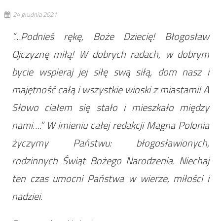
24 grudnia 2021
“…Podnieś rękę, Boże Dziecię! Błogosław
Ojczyznę miłą! W dobrych radach, w dobrym
bycie wspieraj jej siłę swą siłą, dom nasz i
majętność całą i wszystkie wioski z miastami! A
Słowo ciałem się stało i mieszkało między
nami….” W imieniu całej redakcji Magna Polonia
życzymy Państwu: błogosławionych,
rodzinnych Świąt Bożego Narodzenia. Niechaj
ten czas umocni Państwa w wierze, miłości i
nadziei.