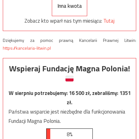
Inna kwota
Zobacz kto wparł nas tym miesiącu:
Tutaj
Dziękujemy za pomoc prawną Kancelarii Prawnej Litwin:
https://kancelaria-litwin.pl
Wspieraj Fundację Magna Polonia!
W sierpniu potrzebujemy:
16 500
zł, zebraliśmy:
1351
zł.
Państwa wsparcie jest niezbędne dla funkcjonowania
Fundacji Magna Polonia.
8%