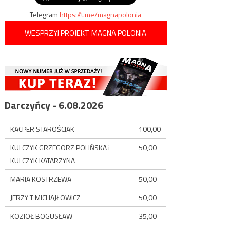
Telegram
https://t.me/magnapolonia
WESPRZYJ PROJEKT MAGNA POLONIA
Darczyńcy - 6.08.2026
KACPER STAROŚCIAK
100,00
KULCZYK GRZEGORZ POLIŃSKA i
50,00
KULCZYK KATARZYNA
MARIA KOSTRZEWA
50,00
JERZY T MICHAJŁOWICZ
50,00
KOZIOŁ BOGUSŁAW
35,00