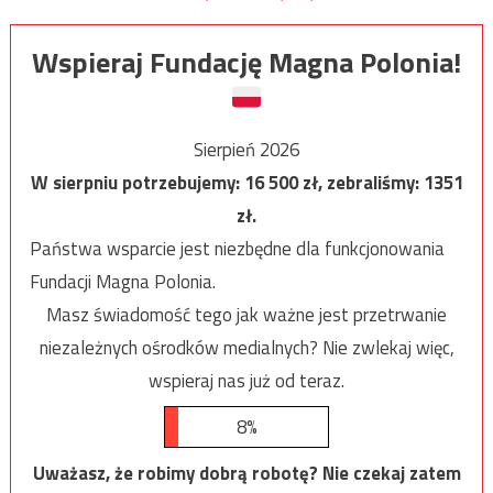
Wspieraj Fundację Magna Polonia!
Sierpień 2026
W sierpniu potrzebujemy:
16 500
zł, zebraliśmy:
1351
zł.
Państwa wsparcie jest niezbędne dla funkcjonowania
Fundacji Magna Polonia.
Masz świadomość tego jak ważne jest przetrwanie
niezależnych ośrodków medialnych? Nie zwlekaj więc,
wspieraj nas już od teraz.
8%
Uważasz, że robimy dobrą robotę? Nie czekaj zatem