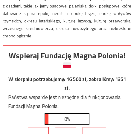
z osadami, takie jak jamy osadowe, paleniska, dołki posłupowe, które
datowane są na epokę neolitu i epokę brązu, epokę wpływów
rzymskich, okresu lateńskiego, kulturę łużycką, kulturę przeworską,
wczesnego średniowiecza, okresu nowożytnego oraz niekreślone
chronologicznie.
Wspieraj Fundację Magna Polonia!
W sierpniu potrzebujemy:
16 500
zł, zebraliśmy:
1351
zł.
Państwa wsparcie jest niezbędne dla funkcjonowania
Fundacji Magna Polonia.
8%