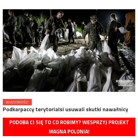
WIADOMOŚCI
Podkarpaccy terytorialsi usuwali skutki nawałnicy
PODOBA CI SIĘ TO CO ROBIMY? WESPRZYJ PROJEKT
MAGNA POLONIA!