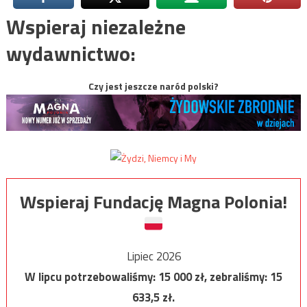
Wspieraj niezależne
wydawnictwo:
Czy jest jeszcze naród polski?
Wspieraj Fundację Magna Polonia!
Lipiec 2026
W lipcu potrzebowaliśmy:
15 000
zł, zebraliśmy:
15
633,5
zł.