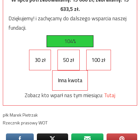
633,5
zł.
Dziękujemy! i zachęcamy do dalszego wsparcia naszej
fundacji.
104%
30 zł
50 zł
100 zł
Inna kwota
Zobacz kto wparł nas tym miesiącu:
Tutaj
płk Marek Pietrzak
Rzecznik prasowy WOT