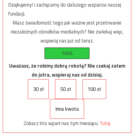
Dziękujemy! i zachęcamy do dalszego wsparcia naszej
fundacji.
Masz świadomość tego jak ważne jest przetrwanie
niezależnych ośrodków medialnych? Nie zwlekaj więc,
wspieraj nas już od teraz.
104%
Uważasz, że robimy dobrą robotę? Nie czekaj zatem
do jutra, wspieraj nas od dzisiaj.
30 zł
50 zł
100 zł
Inna kwota
Zobacz kto wparł nas tym miesiącu:
Tutaj