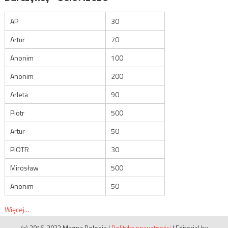
AP
30
Artur
70
Anonim
100
Anonim
200
Arleta
90
Piotr
500
Artur
50
PIOTR
30
Mirosław
500
Anonim
50
Więcej...
(c) 2016-2023 Magna Polonia
|
Polityka prywatności
|
Editorial by