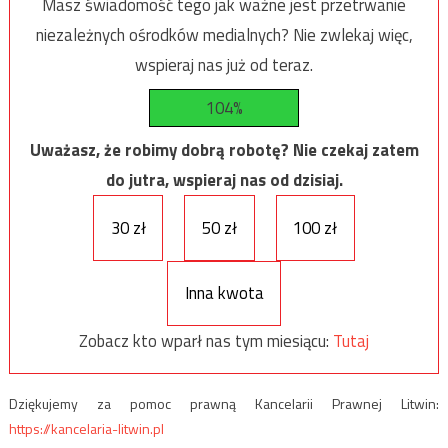
Masz świadomość tego jak ważne jest przetrwanie
niezależnych ośrodków medialnych? Nie zwlekaj więc,
wspieraj nas już od teraz.
104%
Uważasz, że robimy dobrą robotę? Nie czekaj zatem
do jutra, wspieraj nas od dzisiaj.
30 zł
50 zł
100 zł
Inna kwota
Zobacz kto wparł nas tym miesiącu:
Tutaj
Dziękujemy za pomoc prawną Kancelarii Prawnej Litwin:
https://kancelaria-litwin.pl