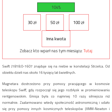
104%
30 zł
50 zł
100 zł
Inna kwota
Zobacz kto wparł nas tym miesiącu:
Tutaj
Swift J1818.0-1607 znajduje się na niebie w konstelacji Strzelca. Od
obiektu dzieli nas około 16 tysięcy lat świetlnych.
Magnetara dostrzeżono przy pomocy pracującego w kosmosie
teleskopu Swiff, gdy rozpoczął się jego rozbłysk w promieniowaniu
rentgenowskim. Emisja była co najmniej 10 razy silniejsza niż
normalnie. Zaalarmowano wtedy społeczność astronomiczną i udało
się przy pomocy innych kosmicznych teleskopów (XMM-Newton i