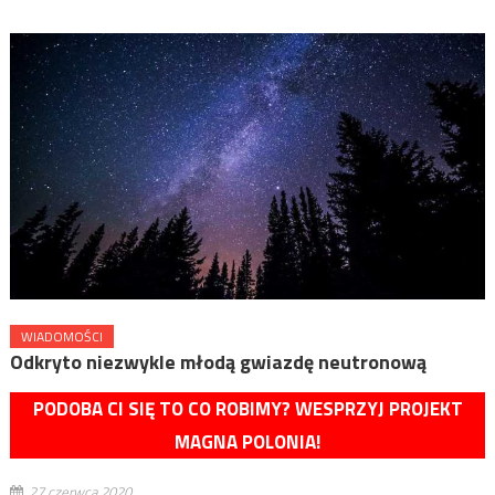
WIADOMOŚCI
Odkryto niezwykle młodą gwiazdę neutronową
PODOBA CI SIĘ TO CO ROBIMY? WESPRZYJ PROJEKT
MAGNA POLONIA!
27 czerwca 2020