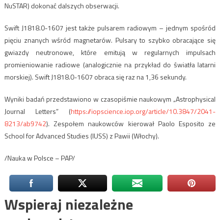
NuSTAR) dokonać dalszych obserwacji.
Swift J1818.0-1607 jest także pulsarem radiowym – jednym spośród
pięciu znanych wśród magnetarów. Pulsary to szybko obracające się
gwiazdy neutronowe, które emitują w regularnych impulsach
promieniowanie radiowe (analogicznie na przykład do światła latarni
morskiej). Swift J1818.0-1607 obraca się raz na 1,36 sekundy.
Wyniki badań przedstawiono w czasopiśmie naukowym „Astrophysical
Journal Letters” (
https://iopscience.iop.org/article/10.3847/2041-
8213/ab9742
). Zespołem naukowców kierował Paolo Esposito ze
School for Advanced Studies (IUSS) z Pawii (Włochy).
/Nauka w Polsce – PAP/
Wspieraj niezależne