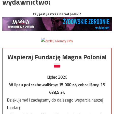
wydawnictwo:
Czy jest jeszcze naród polski?
Wspieraj Fundację Magna Polonia!
Lipiec 2026
W lipcu potrzebowaliśmy:
15 000
zł, zebraliśmy:
15
633,5
zł.
Dziękujemy! i zachęcamy do dalszego wsparcia naszej
fundacji.