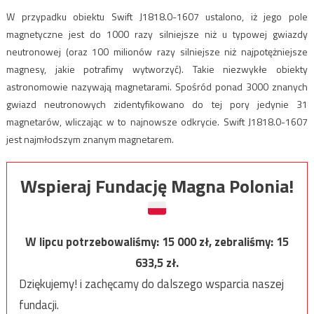
W przypadku obiektu Swift J1818.0-1607 ustalono, iż jego pole
magnetyczne jest do 1000 razy silniejsze niż u typowej gwiazdy
neutronowej (oraz 100 milionów razy silniejsze niż najpotężniejsze
magnesy, jakie potrafimy wytworzyć). Takie niezwykłe obiekty
astronomowie nazywają magnetarami. Spośród ponad 3000 znanych
gwiazd neutronowych zidentyfikowano do tej pory jedynie 31
magnetarów, wliczając w to najnowsze odkrycie. Swift J1818.0-1607
jest najmłodszym znanym magnetarem.
Wspieraj Fundację Magna Polonia!
W lipcu potrzebowaliśmy:
15 000
zł, zebraliśmy:
15
633,5
zł.
Dziękujemy! i zachęcamy do dalszego wsparcia naszej
fundacji.