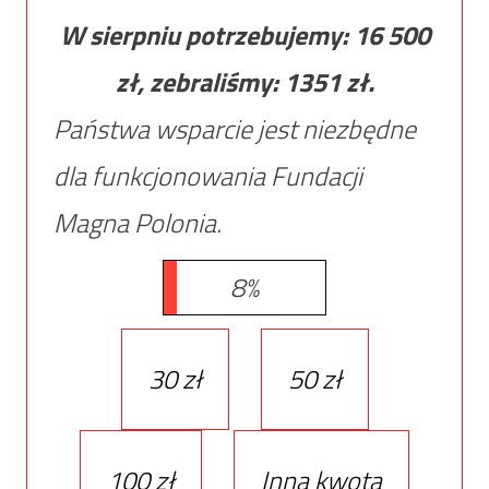
W sierpniu potrzebujemy:
16 500
zł, zebraliśmy:
1351
zł.
Państwa wsparcie jest niezbędne
dla funkcjonowania Fundacji
Magna Polonia.
8%
30 zł
50 zł
100 zł
Inna kwota