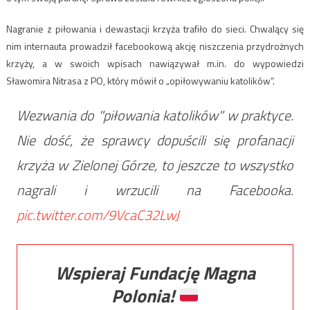
Nagranie z piłowania i dewastacji krzyża trafiło do sieci. Chwalący się
nim internauta prowadził facebookową akcję niszczenia przydrożnych
krzyży, a w swoich wpisach nawiązywał m.in. do wypowiedzi
Sławomira Nitrasa z PO, który mówił o „opiłowywaniu katolików”.
Wezwania do "piłowania katolików" w praktyce.
Nie dość, że sprawcy dopuścili się profanacji
krzyża w Zielonej Górze, to jeszcze to wszystko
nagrali i wrzucili na Facebooka.
pic.twitter.com/9VcaC32LwJ
Wspieraj Fundację Magna
Polonia!