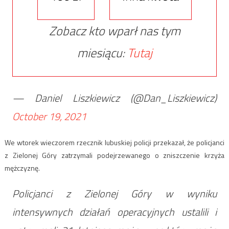
Zobacz kto wparł nas tym
miesiącu:
Tutaj
— Daniel Liszkiewicz (@Dan_Liszkiewicz)
October 19, 2021
We wtorek wieczorem rzecznik lubuskiej policji przekazał, że policjanci
z Zielonej Góry zatrzymali podejrzewanego o zniszczenie krzyża
mężczyznę.
Policjanci z Zielonej Góry w wyniku
intensywnych działań operacyjnych ustalili i