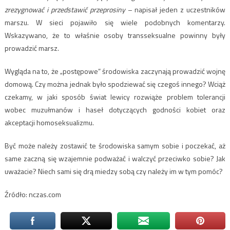
zrezygnować i przedstawić przeprosiny
– napisał jeden z uczestników
marszu. W sieci pojawiło się wiele podobnych komentarzy.
Wskazywano, że to właśnie osoby transseksualne powinny były
prowadzić marsz.
Wygląda na to, że „postępowe” środowiska zaczynają prowadzić wojnę
domową. Czy można jednak było spodziewać się czegoś innego? Wciąż
czekamy, w jaki sposób świat lewicy rozwiąże problem tolerancji
wobec muzułmanów i haseł dotyczących godności kobiet oraz
akceptacji homoseksualizmu.
Być może należy zostawić te środowiska samym sobie i poczekać, aż
same zaczną się wzajemnie podważać i walczyć przeciwko sobie? Jak
uważacie? Niech sami się drą miedzy sobą czy należy im w tym pomóc?
Źródło: nczas.com