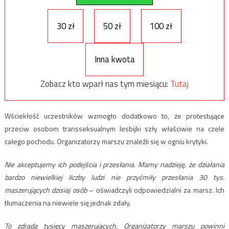
30 zł
50 zł
100 zł
Inna kwota
Zobacz kto wparł nas tym miesiącu:
Tutaj
Wściekłość uczestników wzmogło dodatkowo to, że protestujące
przeciw osobom transseksualnym lesbijki szły właściwie na czele
całego pochodu. Organizatorzy marszu znaleźli się w ogniu krytyki.
Nie akceptujemy ich podejścia i przesłania. Mamy nadzieję, że działania
bardzo niewielkiej liczby ludzi nie przyćmiły przesłania 30 tys.
maszerujących dzisiaj osób
– oświadczyli odpowiedzialni za marsz. Ich
tłumaczenia na niewiele się jednak zdały.
To zdrada tysięcy maszerujących. Organizatorzy marszu powinni