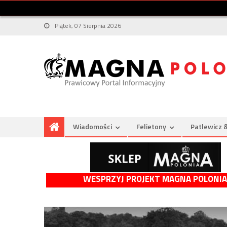
Piątek, 07 Sierpnia 2026
Wiadomości
Felietony
Patlewicz 
WESPRZYJ PROJEKT MAGNA POLONIA