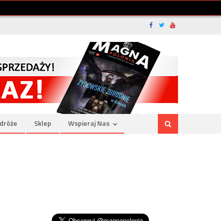
dróże
Sklep
Wspieraj Nas