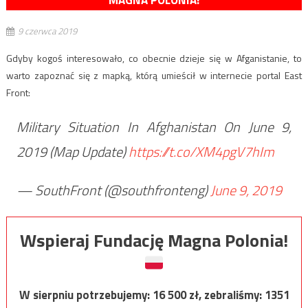
MAGNA POLONIA!
9 czerwca 2019
Gdyby kogoś interesowało, co obecnie dzieje się w Afganistanie, to
warto zapoznać się z mapką, którą umieścił w internecie portal East
Front:
Military Situation In Afghanistan On June 9,
2019 (Map Update)
https://t.co/XM4pgV7hIm
— SouthFront (@southfronteng)
June 9, 2019
Wspieraj Fundację Magna Polonia!
W sierpniu potrzebujemy:
16 500
zł, zebraliśmy:
1351