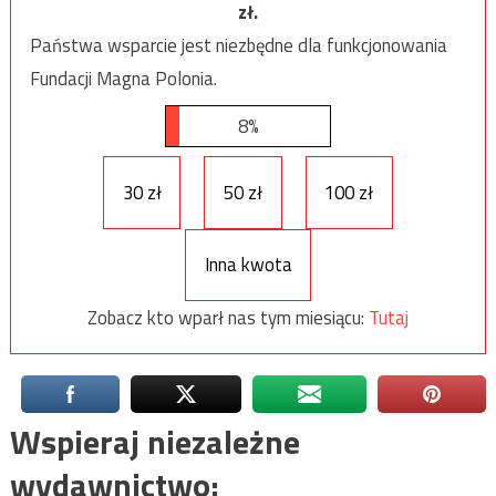
zł.
Państwa wsparcie jest niezbędne dla funkcjonowania
Fundacji Magna Polonia.
8%
30 zł
50 zł
100 zł
Inna kwota
Zobacz kto wparł nas tym miesiącu:
Tutaj
Wspieraj niezależne
wydawnictwo: