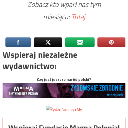
Zobacz kto wparł nas tym
miesiącu:
Tutaj
Wspieraj niezależne
wydawnictwo:
Czy jest jeszcze naród polski?
Wspieraj Fundację Magna Polonia!