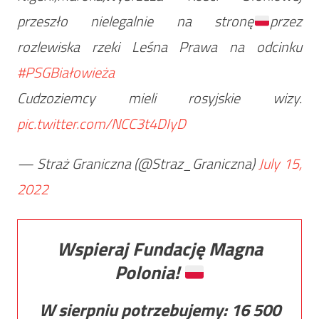
przeszło nielegalnie na stronę
przez
rozlewiska rzeki Leśna Prawa na odcinku
#PSGBiałowieża
Cudzoziemcy mieli rosyjskie wizy.
pic.twitter.com/NCC3t4DIyD
— Straż Graniczna (@Straz_Graniczna)
July 15,
2022
Wspieraj Fundację Magna
Polonia!
W sierpniu potrzebujemy:
16 500