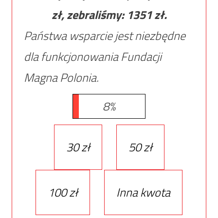
zł, zebraliśmy:
1351
zł.
Państwa wsparcie jest niezbędne
dla funkcjonowania Fundacji
Magna Polonia.
8%
30 zł
50 zł
100 zł
Inna kwota