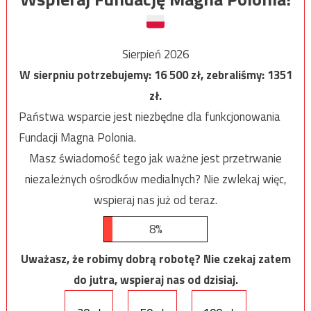
Sierpień 2026
W sierpniu potrzebujemy:
16 500
zł, zebraliśmy:
1351
zł.
Państwa wsparcie jest niezbędne dla funkcjonowania
Fundacji Magna Polonia.
Masz świadomość tego jak ważne jest przetrwanie
niezależnych ośrodków medialnych? Nie zwlekaj więc,
wspieraj nas już od teraz.
8%
Uważasz, że robimy dobrą robotę? Nie czekaj zatem
do jutra, wspieraj nas od dzisiaj.