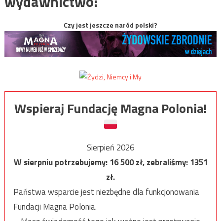
wydawnictwo:
Czy jest jeszcze naród polski?
Wspieraj Fundację Magna Polonia!
Sierpień 2026
W sierpniu potrzebujemy:
16 500
zł, zebraliśmy:
1351
zł.
Państwa wsparcie jest niezbędne dla funkcjonowania
Fundacji Magna Polonia.