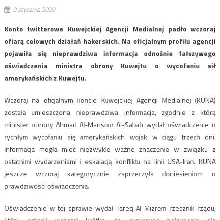
9 stycznia 2020
Konto twitterowe Kuwejckiej Agencji Medialnej padło wczoraj
ofiarą celowych działań hakerskich. Na oficjalnym profilu agencji
pojawiła się nieprawdziwa informacja odnośnie fałszywego
oświadczenia ministra obrony Kuwejtu o wycofaniu sił
amerykańskich z Kuwejtu.
Wczoraj na oficjalnym koncie Kuwejckiej Agencji Medialnej (KUNA)
została umieszczona nieprawdziwa informacja, zgodnie z którą
minister obrony Ahmad Al-Mansour Al-Sabah wydał oświadczenie o
rychłym wycofaniu się amerykańskich wojsk w ciągu trzech dni.
Informacja mogła mieć niezwykle ważne znaczenie w związku z
ostatnimi wydarzeniami i eskalacją konfliktu na linii USA-Iran. KUNA
jeszcze wczoraj kategorycznie zaprzeczyła doniesieniom o
prawdziwości oświadczenia.
Oświadczenie w tej sprawie wydał Tareq Al-Mizrem rzecznik rządu,