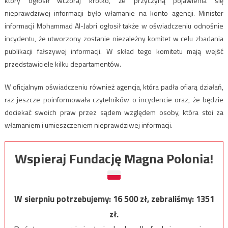
który ogłosił wczoraj krótko, że przyczyną pojawienia się
nieprawdziwej informacji było włamanie na konto agencji. Minister
informacji Mohammad Al-Jabri ogłosił także w oświadczeniu odnośnie
incydentu, że utworzony zostanie niezależny komitet w celu zbadania
publikacji fałszywej informacji. W skład tego komitetu mają wejść
przedstawiciele kilku departamentów.
W oficjalnym oświadczeniu również agencja, która padła ofiarą działań,
raz jeszcze poinformowała czytelników o incydencie oraz, że będzie
dociekać swoich praw przez sądem względem osoby, która stoi za
włamaniem i umieszczeniem nieprawdziwej informacji.
Wspieraj Fundację Magna Polonia!
W sierpniu potrzebujemy:
16 500
zł, zebraliśmy:
1351
zł.