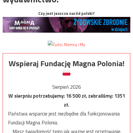
Czy jest jeszcze naród polski?
Wspieraj Fundację Magna Polonia!
Sierpień 2026
W sierpniu potrzebujemy:
16 500
zł, zebraliśmy:
1351
zł.
Państwa wsparcie jest niezbędne dla funkcjonowania
Fundacji Magna Polonia.
Masz świadomość tego jak ważne jest przetrwanie