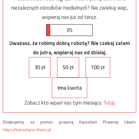
niezależnych ośrodków medialnych? Nie zwlekaj więc,
wspieraj nas już od teraz.
8%
Uważasz, że robimy dobrą robotę? Nie czekaj zatem
do jutra, wspieraj nas od dzisiaj.
30 zł
50 zł
100 zł
Inna kwota
Zobacz kto wparł nas tym miesiącu:
Tutaj
Dziękujemy za pomoc prawną Kancelarii Prawnej Litwin:
https://kancelaria-litwin.pl