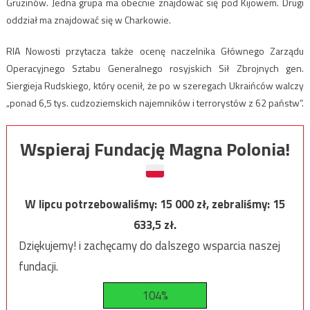
Gruzinów. Jedna grupa ma obecnie znajdować się pod Kijowem. Drugi
oddział ma znajdować się w Charkowie.
RIA Nowosti przytacza także ocenę naczelnika Głównego Zarządu
Operacyjnego Sztabu Generalnego rosyjskich Sił Zbrojnych gen.
Siergieja Rudskiego, który ocenił, że po w szeregach Ukraińców walczy
„ponad 6,5 tys. cudzoziemskich najemników i terrorystów z 62 państw”.
Wspieraj Fundację Magna Polonia!
W lipcu potrzebowaliśmy:
15 000
zł, zebraliśmy:
15
633,5
zł.
Dziękujemy! i zachęcamy do dalszego wsparcia naszej
fundacji.
104%