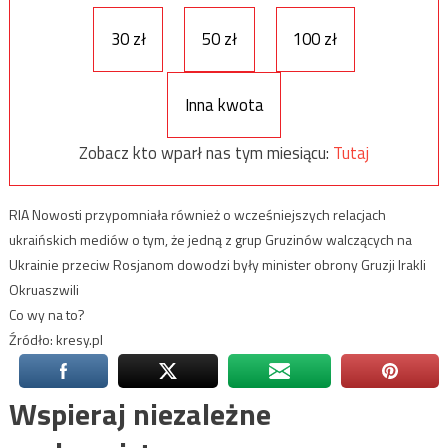
30 zł
50 zł
100 zł
Inna kwota
Zobacz kto wparł nas tym miesiącu:
Tutaj
RIA Nowosti przypomniała również o wcześniejszych relacjach
ukraińskich mediów o tym, że jedną z grup Gruzinów walczących na
Ukrainie przeciw Rosjanom dowodzi były minister obrony Gruzji Irakli
Okruaszwili
Co wy na to?
Źródło: kresy.pl
Wspieraj niezależne