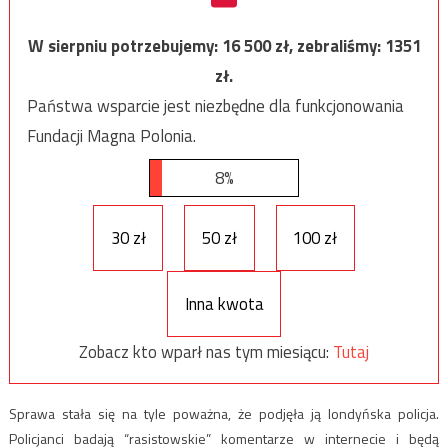
W sierpniu potrzebujemy:
16 500
zł, zebraliśmy:
1351
zł.
Państwa wsparcie jest niezbędne dla funkcjonowania
Fundacji Magna Polonia.
8%
30 zł
50 zł
100 zł
Inna kwota
Zobacz kto wparł nas tym miesiącu:
Tutaj
Sprawa stała się na tyle poważna, że podjęła ją londyńska policja.
Policjanci badają “rasistowskie” komentarze w internecie i będą