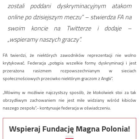
zostali poddani dyskryminacyjnym atakom
online po dzisiejszym meczu” – stwierdza FA na
swoim koncie na Twitterze i dodaje –
„wspieramy naszych graczy”.
FA twierdzi, że niektórych zawodników reprezentacji nie wolno
krytykować. Federacja ​​„potępia wszelkie formy dyskryminacji i jest
przerażona rasizmem rozpowszechnianym w sieciach
społecznościowych przeciwko niektórym graczom z Anglii”.
„Mówimy w możliwie najczystszy sposób, że ktokolwiek stoi za tak
obrzydliwym zachowaniem nie jest mile widziany wśród kibiców
naszego zespołu”.- kontynuuje federacja w oświadczeniu.
Wspieraj Fundację Magna Polonia!