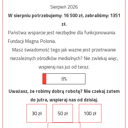
Sierpień 2026
W sierpniu potrzebujemy:
16 500
zł, zebraliśmy:
1351
zł.
Państwa wsparcie jest niezbędne dla funkcjonowania
Fundacji Magna Polonia.
Masz świadomość tego jak ważne jest przetrwanie
niezależnych ośrodków medialnych? Nie zwlekaj więc,
wspieraj nas już od teraz.
8%
Uważasz, że robimy dobrą robotę? Nie czekaj zatem
do jutra, wspieraj nas od dzisiaj.
30 zł
50 zł
100 zł