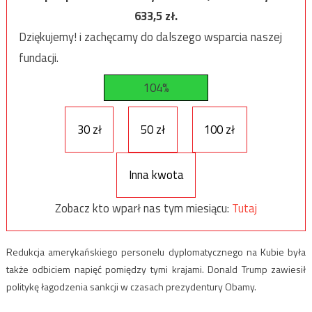
633,5
zł.
Dziękujemy! i zachęcamy do dalszego wsparcia naszej
fundacji.
104%
30 zł
50 zł
100 zł
Inna kwota
Zobacz kto wparł nas tym miesiącu:
Tutaj
Redukcja amerykańskiego personelu dyplomatycznego na Kubie była
także odbiciem napięć pomiędzy tymi krajami. Donald Trump zawiesił
politykę łagodzenia sankcji w czasach prezydentury Obamy.