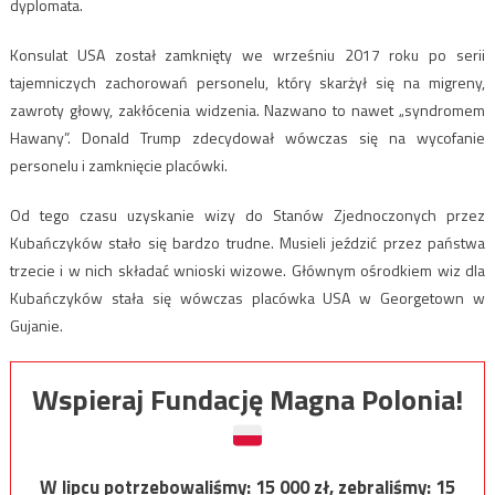
dyplomata.
Konsulat USA został zamknięty we wrześniu 2017 roku po serii
tajemniczych zachorowań personelu, który skarżył się na migreny,
zawroty głowy, zakłócenia widzenia. Nazwano to nawet „syndromem
Hawany”. Donald Trump zdecydował wówczas się na wycofanie
personelu i zamknięcie placówki.
Od tego czasu uzyskanie wizy do Stanów Zjednoczonych przez
Kubańczyków stało się bardzo trudne. Musieli jeździć przez państwa
trzecie i w nich składać wnioski wizowe. Głównym ośrodkiem wiz dla
Kubańczyków stała się wówczas placówka USA w Georgetown w
Gujanie.
Wspieraj Fundację Magna Polonia!
W lipcu potrzebowaliśmy:
15 000
zł, zebraliśmy:
15