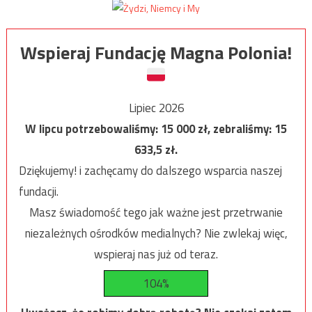
Wspieraj Fundację Magna Polonia!
Lipiec 2026
W lipcu potrzebowaliśmy:
15 000
zł, zebraliśmy:
15
633,5
zł.
Dziękujemy! i zachęcamy do dalszego wsparcia naszej
fundacji.
Masz świadomość tego jak ważne jest przetrwanie
niezależnych ośrodków medialnych? Nie zwlekaj więc,
wspieraj nas już od teraz.
104%