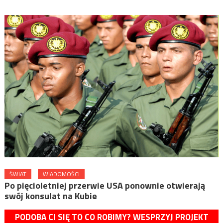
ŚWIAT
WIADOMOŚCI
Po pięcioletniej przerwie USA ponownie otwierają
swój konsulat na Kubie
PODOBA CI SIĘ TO CO ROBIMY? WESPRZYJ PROJEKT