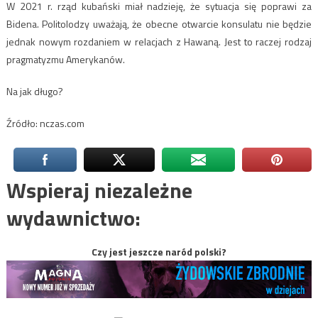
W 2021 r. rząd kubański miał nadzieję, że sytuacja się poprawi za
Bidena. Politolodzy uważają, że obecne otwarcie konsulatu nie będzie
jednak nowym rozdaniem w relacjach z Hawaną. Jest to raczej rodzaj
pragmatyzmu Amerykanów.
Na jak długo?
Źródło: nczas.com
Wspieraj niezależne
wydawnictwo:
Czy jest jeszcze naród polski?