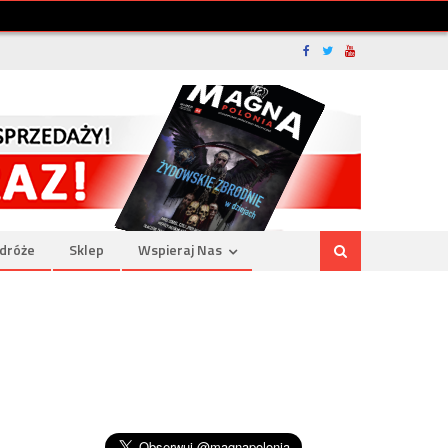
dróże
Sklep
Wspieraj Nas