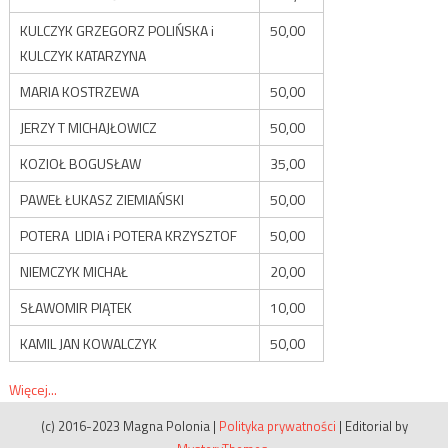
KULCZYK GRZEGORZ POLIŃSKA i
50,00
KULCZYK KATARZYNA
MARIA KOSTRZEWA
50,00
JERZY T MICHAJŁOWICZ
50,00
KOZIOŁ BOGUSŁAW
35,00
PAWEŁ ŁUKASZ ZIEMIAŃSKI
50,00
POTERA LIDIA i POTERA KRZYSZTOF
50,00
NIEMCZYK MICHAŁ
20,00
SŁAWOMIR PIĄTEK
10,00
KAMIL JAN KOWALCZYK
50,00
Więcej...
(c) 2016-2023 Magna Polonia
|
Polityka prywatności
|
Editorial by