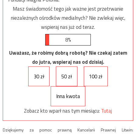
Masz świadomość tego jak ważne jest przetrwanie
niezależnych ośrodków medialnych? Nie zwlekaj więc,
wspieraj nas już od teraz.
8%
Uważasz, że robimy dobrą robotę? Nie czekaj zatem
do jutra, wspieraj nas od dzisiaj.
30 zł
50 zł
100 zł
Inna kwota
Zobacz kto wparł nas tym miesiącu:
Tutaj
Dziękujemy za pomoc prawną Kancelarii Prawnej Litwin: