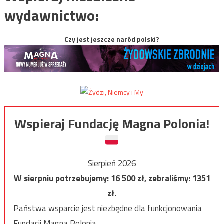
wydawnictwo:
Czy jest jeszcze naród polski?
Wspieraj Fundację Magna Polonia!
Sierpień 2026
W sierpniu potrzebujemy:
16 500
zł, zebraliśmy:
1351
zł.
Państwa wsparcie jest niezbędne dla funkcjonowania
Fundacji Magna Polonia.