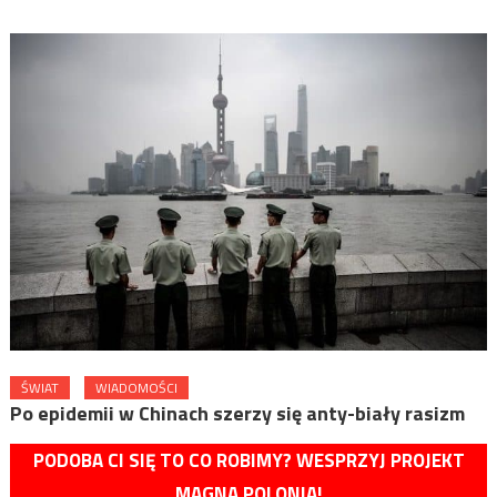
ŚWIAT
WIADOMOŚCI
Po epidemii w Chinach szerzy się anty-biały rasizm
PODOBA CI SIĘ TO CO ROBIMY? WESPRZYJ PROJEKT
MAGNA POLONIA!