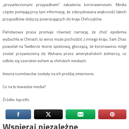
„przywleczonymi przypadkami” zakażenia koronawirusem. Media
często pomijają przy tym informację, że zdecydowana większość takich
przypadków dotyczy powracających do kraju Chińczyków.
Państwowa prasa promuje również narrację, że choć epidemia
wybuchła w Chinach, to wirus może pochodzić z innego kraju. Sam Zhao
powielał na Twitterze teorie spiskową, głoszącą, że koronawirus mógł
zostać przywieziony do Wuhanu przez amerykańskich żołnierzy, co
odbiło się szerokim echem w chińskich mediach.
Imiona rozmówców zostały na ich prośbę zmienione.
Co na to lewackie media?
Źródło: tvp.info
Wspieraj niezależne