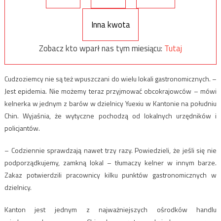
Inna kwota
Zobacz kto wparł nas tym miesiącu:
Tutaj
Cudzoziemcy nie są też wpuszczani do wielu lokali gastronomicznych. –
Jest epidemia. Nie możemy teraz przyjmować obcokrajowców – mówi
kelnerka w jednym z barów w dzielnicy Yuexiu w Kantonie na południu
Chin. Wyjaśnia, że wytyczne pochodzą od lokalnych urzędników i
policjantów.
– Codziennie sprawdzają nawet trzy razy. Powiedzieli, że jeśli się nie
podporządkujemy, zamkną lokal – tłumaczy kelner w innym barze.
Zakaz potwierdzili pracownicy kilku punktów gastronomicznych w
dzielnicy.
Kanton jest jednym z najważniejszych ośrodków handlu