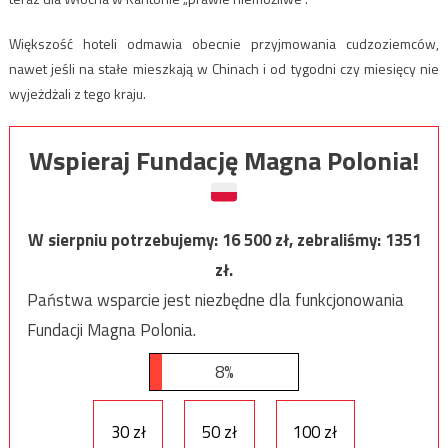
Większość hoteli odmawia obecnie przyjmowania cudzoziemców,
nawet jeśli na stałe mieszkają w Chinach i od tygodni czy miesięcy nie
wyjeżdżali z tego kraju.
Wspieraj Fundację Magna Polonia!
W sierpniu potrzebujemy:
16 500
zł, zebraliśmy:
1351
zł.
Państwa wsparcie jest niezbędne dla funkcjonowania
Fundacji Magna Polonia.
8%
30 zł
50 zł
100 zł