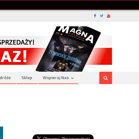
dróże
Sklep
Wspieraj Nas