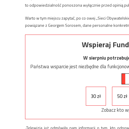
to odpowiedzialność ponoszona wyłącznie przed opinią pub
Warto w tym miejscu zapytać, po co owej „Sieci Obywatelsk
powiązane z Georgem Sorosem, dane personalne konkretnych
Wspieraj Fund
W sierpniu potrzebu
Państwa wsparcie jest niezbędne dla funkcjonow
30 zł
50 zł
Zobacz kto w
„Telewizja już odmówiła nam informacji o tym, kto odpo