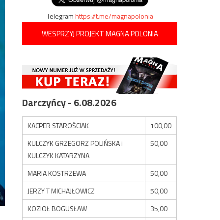
Telegram
https://t.me/magnapolonia
WESPRZYJ PROJEKT MAGNA POLONIA
Darczyńcy - 6.08.2026
KACPER STAROŚCIAK
100,00
KULCZYK GRZEGORZ POLIŃSKA i
50,00
KULCZYK KATARZYNA
MARIA KOSTRZEWA
50,00
JERZY T MICHAJŁOWICZ
50,00
KOZIOŁ BOGUSŁAW
35,00