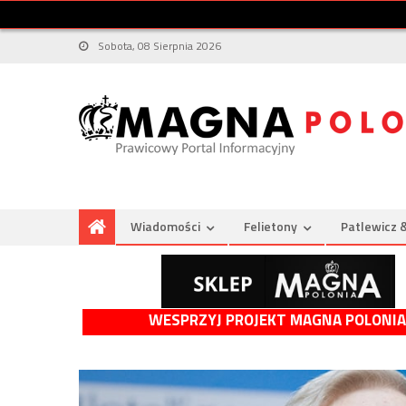
Sobota, 08 Sierpnia 2026
Wiadomości
Felietony
Patlewicz 
WESPRZYJ PROJEKT MAGNA POLONIA