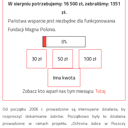
W sierpniu potrzebujemy:
16 500
zł, zebraliśmy:
1351
zł.
Państwa wsparcie jest niezbędne dla funkcjonowania
Fundacji Magna Polonia.
8%
30 zł
50 zł
100 zł
Inna kwota
Zobacz kto wparł nas tym miesiącu:
Tutaj
Od początku 2006 r. prowadzone są intensywne działania, by
rozproszyć dokarmianie żubrów. Początkowo były to działania
prowadzone w ramach projektu. „Ochrona żubra w Puszczy