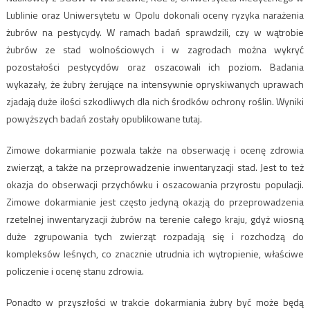
Lublinie oraz Uniwersytetu w Opolu dokonali oceny ryzyka narażenia
żubrów na pestycydy. W ramach badań sprawdzili, czy w wątrobie
żubrów ze stad wolnościowych i w zagrodach można wykryć
pozostałości pestycydów oraz oszacowali ich poziom. Badania
wykazały, że żubry żerujące na intensywnie opryskiwanych uprawach
zjadają duże ilości szkodliwych dla nich środków ochrony roślin. Wyniki
powyższych badań zostały opublikowane tutaj.
Zimowe dokarmianie pozwala także na obserwację i ocenę zdrowia
zwierząt, a także na przeprowadzenie inwentaryzacji stad. Jest to też
okazja do obserwacji przychówku i oszacowania przyrostu populacji.
Zimowe dokarmianie jest często jedyną okazją do przeprowadzenia
rzetelnej inwentaryzacji żubrów na terenie całego kraju, gdyż wiosną
duże zgrupowania tych zwierząt rozpadają się i rozchodzą do
kompleksów leśnych, co znacznie utrudnia ich wytropienie, właściwe
policzenie i ocenę stanu zdrowia.
Ponadto w przyszłości w trakcie dokarmiania żubry być może będą