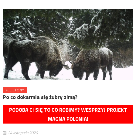
FELIETONY
Po co dokarmia się żubry zimą?
PODOBA CI SIĘ TO CO ROBIMY? WESPRZYJ PROJEKT
MAGNA POLONIA!
24 listopada 2020