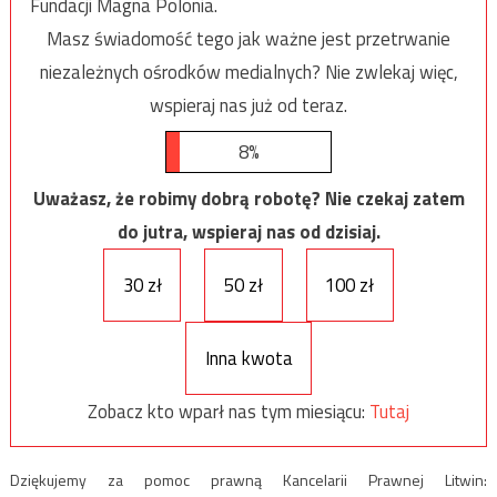
Fundacji Magna Polonia.
Masz świadomość tego jak ważne jest przetrwanie
niezależnych ośrodków medialnych? Nie zwlekaj więc,
wspieraj nas już od teraz.
8%
Uważasz, że robimy dobrą robotę? Nie czekaj zatem
do jutra, wspieraj nas od dzisiaj.
30 zł
50 zł
100 zł
Inna kwota
Zobacz kto wparł nas tym miesiącu:
Tutaj
Dziękujemy za pomoc prawną Kancelarii Prawnej Litwin: