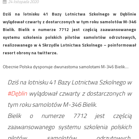
24 listopada 2020
Dziś na lotnisku 41 Bazy Lotnictwa Szkolnego w Dęblinie
wylądował czwarty z dostarczonych w tym roku samolotów M-346
Bielik. Bielik o numerze 7712 jest częścią zaawansowanego
systemu szkolenia polskich pilotów samolotów odrzutowych,
realizowanego w 4 Skrzydle Lotnictwa Szkolnego – poinformował
resort obrony na twitterze.
Obecnie Polska dysponuje dwunastoma samolotami M-346 Bielik…
Dziś na lotnisku 41 Bazy Lotnictwa Szkolnego w
#Dęblin
wylądował czwarty z dostarczonych w
tym roku samolotów M-346 Bielik.
Bielik o numerze 7712 jest częścią
zaawansowanego systemu szkolenia polskich
pilotów samolotów odrzutowych,