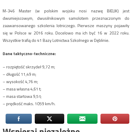
M-346 Master (w polskim wojsku nosi nazwę BIELIK) jest
dwumiejscowym, dwusilnikowym samolotem przeznaczonym do
zaawansowanego szkolenia lotniczego. Pierwsze maszyny pojawiły
się w Polsce w 2016 roku. Docelowo ma ich być 16 w 2022 roku.
Wszystkie trafią do 41 Bazy Lotnictwa Szkolnego w Dęblinie.
Dane taktyczno-techniczne:
– rozpiętość skrzydeł 9,72 m;
– długość 11,49 m;
– wysokość 4,76 m;
– masa własna 4,61 t;
– masa startowa 9,5 t;
– prędkość maks. 1059 km/h.
Wspieraj niezależne