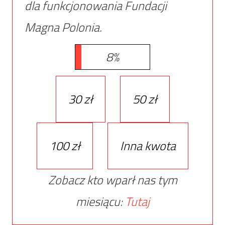
dla funkcjonowania Fundacji
Magna Polonia.
8%
30 zł
50 zł
100 zł
Inna kwota
Zobacz kto wparł nas tym
miesiącu:
Tutaj