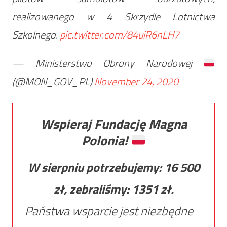
realizowanego w 4 Skrzydle Lotnictwa
Szkolnego.
pic.twitter.com/84uiR6nLH7
— Ministerstwo Obrony Narodowej
(@MON_GOV_PL)
November 24, 2020
Wspieraj Fundację Magna
Polonia!
W sierpniu potrzebujemy:
16 500
zł, zebraliśmy:
1351
zł.
Państwa wsparcie jest niezbędne