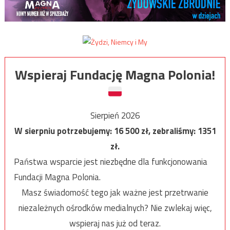
Wspieraj Fundację Magna Polonia!
Sierpień 2026
W sierpniu potrzebujemy:
16 500
zł, zebraliśmy:
1351
zł.
Państwa wsparcie jest niezbędne dla funkcjonowania
Fundacji Magna Polonia.
Masz świadomość tego jak ważne jest przetrwanie
niezależnych ośrodków medialnych? Nie zwlekaj więc,
wspieraj nas już od teraz.