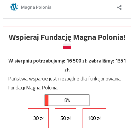
Wspieraj Fundację Magna Polonia!
W sierpniu potrzebujemy:
16 500
zł, zebraliśmy:
1351
zł.
Państwa wsparcie jest niezbędne dla funkcjonowania
Fundacji Magna Polonia.
8%
30 zł
50 zł
100 zł