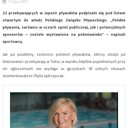
17 lipca 2021
22 przebywających w Japonii pływaków podpisało się pod listem
otwartym do władz Polskiego Związku Pływackiego. „Polskie
pływanie, zarówno w oczach opinii publicznej, jak i potencjalnych
sponsorów – zostało wystawione na pośmiewisko” – napisali
sportowcy.
Jak już pisaliśmy, sześcioro polskich pływaków, którzy złożyli już
ślubowanie i przebywają w Tokio, w wyniku błędów popełnionych przy
ich zgłoszeniach nie wystąpi w igrzyskach. W ostrych słowach
skomentowała to Otylia Jędrzejczak.