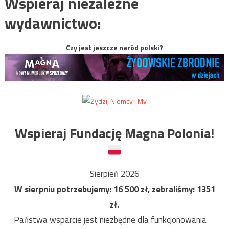
Wspieraj niezależne
wydawnictwo:
Czy jest jeszcze naród polski?
Wspieraj Fundację Magna Polonia!
Sierpień 2026
W sierpniu potrzebujemy:
16 500
zł, zebraliśmy:
1351
zł.
Państwa wsparcie jest niezbędne dla funkcjonowania