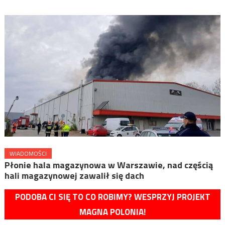
WIADOMOŚCI
Płonie hala magazynowa w Warszawie, nad częścią
hali magazynowej zawalił się dach
PODOBA CI SIĘ TO CO ROBIMY? WESPRZYJ PROJEKT
MAGNA POLONIA!