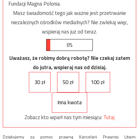
Fundacji Magna Polonia.
Masz świadomość tego jak ważne jest przetrwanie
niezależnych ośrodków medialnych? Nie zwlekaj więc,
wspieraj nas już od teraz.
8%
Uważasz, że robimy dobrą robotę? Nie czekaj zatem
do jutra, wspieraj nas od dzisiaj.
30 zł
50 zł
100 zł
Inna kwota
Zobacz kto wparł nas tym miesiącu:
Tutaj
Dziękujemy za pomoc prawną Kancelarii Prawnej Litwin: