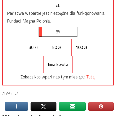
zł.
Państwa wsparcie jest niezbędne dla funkcjonowania
Fundacji Magna Polonia.
8%
30 zł
50 zł
100 zł
Inna kwota
Zobacz kto wparł nas tym miesiącu:
Tutaj
/TVP Info/