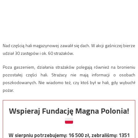
Nad częścią hali magazynowej zawalił się dach. W akcji gaśniczej bierze
udział 30 zastępów i ok. 60 strażaków.
Poza gaszeniem, działania strażaków polegają również na bronieniu
pozostałej części hali. Strażacy nie mają informacji o osobach
poszkodowanych. Nie wiadomo też, czy ktoś był w hali, gdy wybuchł
pożar.
Wspieraj Fundację Magna Polonia!
W sierpniu potrzebujemy:
16 500
zł, zebraliśmy:
1351