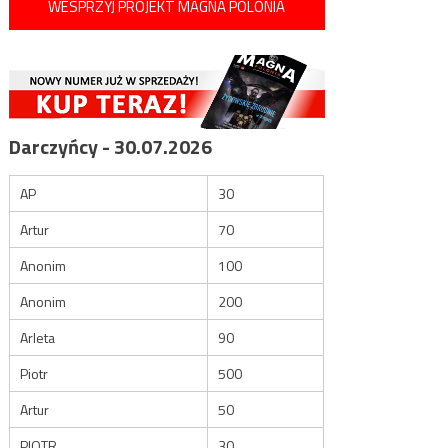
WESPRZYJ PROJEKT MAGNA POLONIA
Darczyńcy - 30.07.2026
AP
30
Artur
70
Anonim
100
Anonim
200
Arleta
90
Piotr
500
Artur
50
PIOTR
30