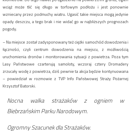
wciąż może tlić się długo w torfowym podłożu i jest ponownie
wzniecany przez podmuchy wiatru. Ugasić takie miejsca mogą jedynie
opady deszczu, a tego brak i nie widać go w najbliższych prognozach
pogody.
– Na miejsce został zadysponowany też ciężki samochód dowodzenia i
łączności, czyli centrum dowodzenia na miejscu, z możliwością
uruchomienia dronów i monitorowania sytuacji z powietrza. Poza tym
Lasy Państwowe czarterują samoloty, wczoraj cztery Dromadery
zrzucały wodę z powietrza, dziś pewnie ta akcja będzie kontynuowana
– powiedział w rozmowie z TVP Info Państwowej Straży Pożarnej
Krzysztof Batorski.
Nocna walka strażaków z ogniem w
Biebrzańskim Parku Narodowym.
Ogromny Szacunek dla Strażaków.