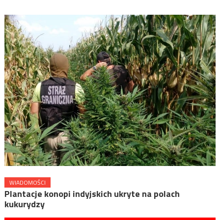
WIADOMOŚCI
Plantacje konopi indyjskich ukryte na polach
kukurydzy