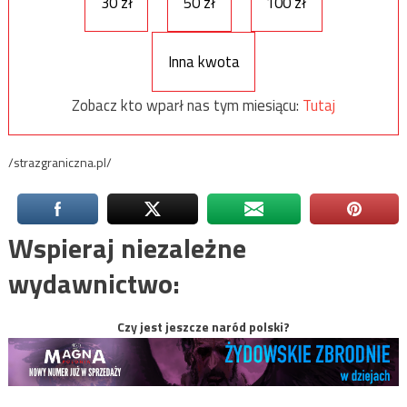
30 zł
50 zł
100 zł
Inna kwota
Zobacz kto wparł nas tym miesiącu:
Tutaj
/strazgraniczna.pl/
Wspieraj niezależne
wydawnictwo:
Czy jest jeszcze naród polski?