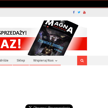
dróże
Sklep
Wspieraj Nas