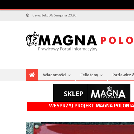
Czwartek, 06 Sierpnia 2026
Wiadomości
Felietony
Patlewicz 
WESPRZYJ PROJEKT MAGNA POLONIA