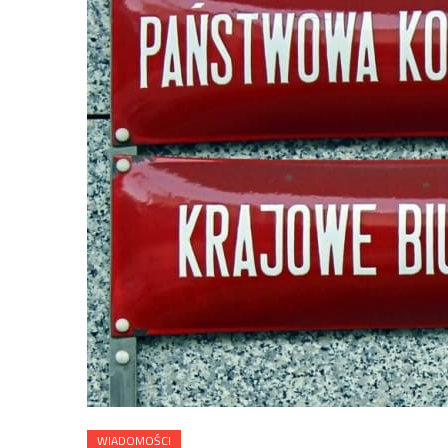
WIADOMOŚCI