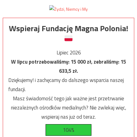
Wspieraj Fundację Magna Polonia!
Lipiec 2026
W lipcu potrzebowaliśmy:
15 000
zł, zebraliśmy:
15
633,5
zł.
Dziękujemy! i zachęcamy do dalszego wsparcia naszej
fundacji.
Masz świadomość tego jak ważne jest przetrwanie
niezależnych ośrodków medialnych? Nie zwlekaj więc,
wspieraj nas już od teraz.
104%