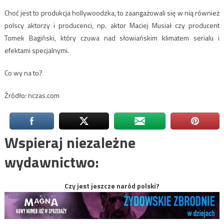
Choć jest to produkcja hollywoodzka, to zaangażowali się w nią również
polscy aktorzy i producenci, np. aktor Maciej Musiał czy producent
Tomek Bagiński, który czuwa nad słowiańskim klimatem serialu i
efektami specjalnymi.
Co wy na to?
Źródło: nczas.com
Wspieraj niezależne
wydawnictwo:
Czy jest jeszcze naród polski?