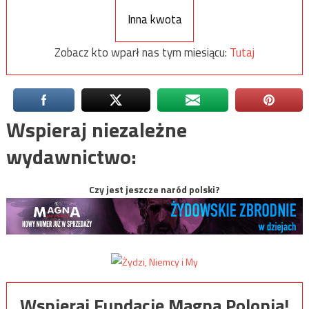
Inna kwota
Zobacz kto wparł nas tym miesiącu:
Tutaj
Wspieraj niezależne
wydawnictwo:
Czy jest jeszcze naród polski?
Wspieraj Fundację Magna Polonia!