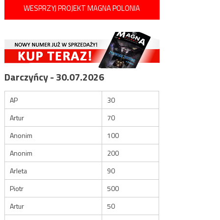
WESPRZYJ PROJEKT MAGNA POLONIA
Darczyńcy - 30.07.2026
AP
30
Artur
70
Anonim
100
Anonim
200
Arleta
90
Piotr
500
Artur
50