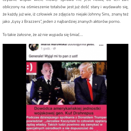
obliczony na ośmieszenie totalsów jest już dość stary i wydawało się,
że każdy już wie, iż człowiek ze zdjęcia to niejaki Johnny Sins, znany też
jako „Łysy z Brazzers”, jeden z najbardziej znanych aktorów porno.
To takie żałosne, że aż nie wypada się śmiać…