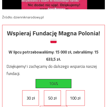
Źródło: dzienniknarodowy.pl
Wspieraj Fundację Magna Polonia!
W lipcu potrzebowaliśmy:
15 000
zł, zebraliśmy:
15
633,5
zł.
Dziękujemy! i zachęcamy do dalszego wsparcia naszej
fundacji.
104%
30 zł
50 zł
100 zł