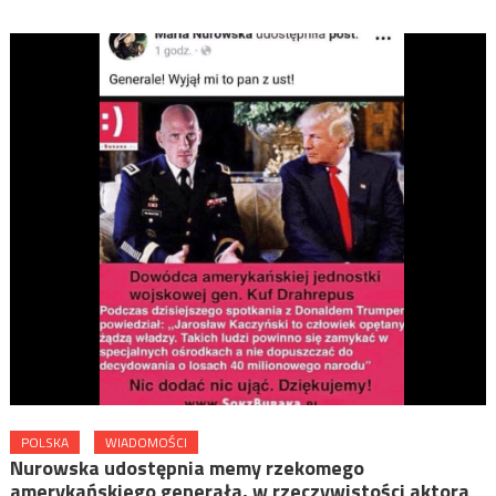
POLSKA
WIADOMOŚCI
Nurowska udostępnia memy rzekomego
amerykańskiego generała, w rzeczywistości aktora