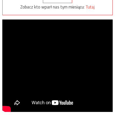
Zobacz kto wparł nas tym miesiącu:
Tutaj