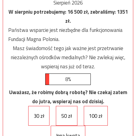
Sierpień 2026
W sierpniu potrzebujemy:
16 500
zł, zebraliśmy:
1351
zł.
Państwa wsparcie jest niezbędne dla funkcjonowania
Fundacji Magna Polonia.
Masz świadomość tego jak ważne jest przetrwanie
niezależnych ośrodków medialnych? Nie zwlekaj więc,
wspieraj nas już od teraz.
8%
Uważasz, że robimy dobrą robotę? Nie czekaj zatem
do jutra, wspieraj nas od dzisiaj.
30 zł
50 zł
100 zł
Inna kwota