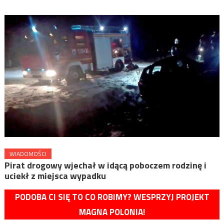
WIADOMOŚCI
Pirat drogowy wjechał w idącą poboczem rodzinę i
uciekł z miejsca wypadku
PODOBA CI SIĘ TO CO ROBIMY? WESPRZYJ PROJEKT
MAGNA POLONIA!