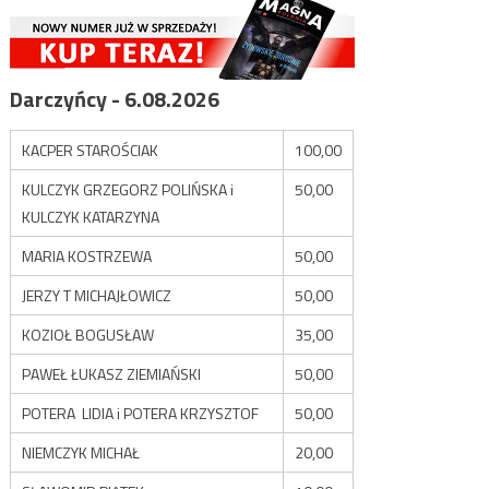
Darczyńcy - 6.08.2026
KACPER STAROŚCIAK
100,00
KULCZYK GRZEGORZ POLIŃSKA i
50,00
KULCZYK KATARZYNA
MARIA KOSTRZEWA
50,00
JERZY T MICHAJŁOWICZ
50,00
KOZIOŁ BOGUSŁAW
35,00
PAWEŁ ŁUKASZ ZIEMIAŃSKI
50,00
POTERA LIDIA i POTERA KRZYSZTOF
50,00
NIEMCZYK MICHAŁ
20,00