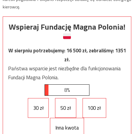
kierowcę.
Wspieraj Fundację Magna Polonia!
W sierpniu potrzebujemy:
16 500
zł, zebraliśmy:
1351
zł.
Państwa wsparcie jest niezbędne dla funkcjonowania
Fundacji Magna Polonia.
8%
30 zł
50 zł
100 zł
Inna kwota