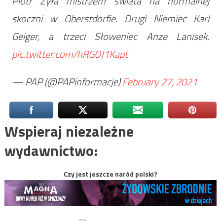
Piotr Żyła mistrzem świata na normalnej
skoczni w Oberstdorfie. Drugi Niemiec Karl
Geiger, a trzeci Słoweniec Anze Lanisek.
pic.twitter.com/hRGOJ1Kapt
— PAP (@PAPinformacje)
February 27, 2021
Wspieraj niezależne
wydawnictwo:
Czy jest jeszcze naród polski?