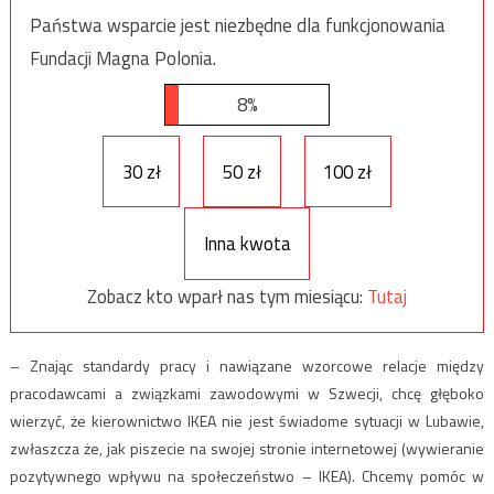
Państwa wsparcie jest niezbędne dla funkcjonowania
Fundacji Magna Polonia.
8%
30 zł
50 zł
100 zł
Inna kwota
Zobacz kto wparł nas tym miesiącu:
Tutaj
– Znając standardy pracy i nawiązane wzorcowe relacje między
pracodawcami a związkami zawodowymi w Szwecji, chcę głęboko
wierzyć, że kierownictwo IKEA nie jest świadome sytuacji w Lubawie,
zwłaszcza że, jak piszecie na swojej stronie internetowej (wywieranie
pozytywnego wpływu na społeczeństwo – IKEA). Chcemy pomóc w