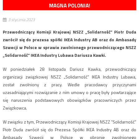
MAGNA POLONIA!
3 stycznia 2023
Przewodniczący Komisji Krajowej NSZZ „Solidarność” Piotr Duda
zwrócił się do prezesa spółki IKEA Industry AB oraz do Ambasady
Szwecji w Polsce w sprawie zwolnionego przewodniczącego NSZZ
„Solidarność” IKEA Industry Lubawa Dariusza Kawki.
W poniedziałek 28 listopada Dariusz Kawka, przewodniczący
organizacji związkowej NSZZ „Solidarność” IKEA Industry Lubawa,
został zwolniony z pracy. Wedle pracodawcy przyczynami
uzasadniającymi rozwiązanie z nim umowy o pracę były powtarzające
się naruszenia podstawowych obowiązków pracowniczych przez
Związkowca.
W związku z tym, Przewodniczący Komisji Krajowej NSZZ ”Solidarność”
Piotr Duda zwrócił się do Prezesa Spółki IKEA Industry AB oraz do
Ambasady Szwecji w Polsce w obronie zwolnionego