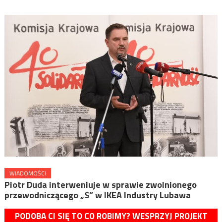
WIADOMOŚCI
Piotr Duda interweniuje w sprawie zwolnionego
przewodniczącego „S” w IKEA Industry Lubawa
PODOBA CI SIĘ TO CO ROBIMY? WESPRZYJ PROJEKT