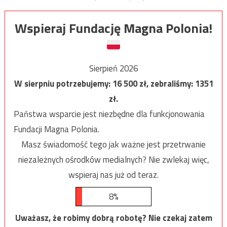
Wspieraj Fundację Magna Polonia!
Sierpień 2026
W sierpniu potrzebujemy:
16 500
zł, zebraliśmy:
1351
zł.
Państwa wsparcie jest niezbędne dla funkcjonowania
Fundacji Magna Polonia.
Masz świadomość tego jak ważne jest przetrwanie
niezależnych ośrodków medialnych? Nie zwlekaj więc,
wspieraj nas już od teraz.
8%
Uważasz, że robimy dobrą robotę? Nie czekaj zatem