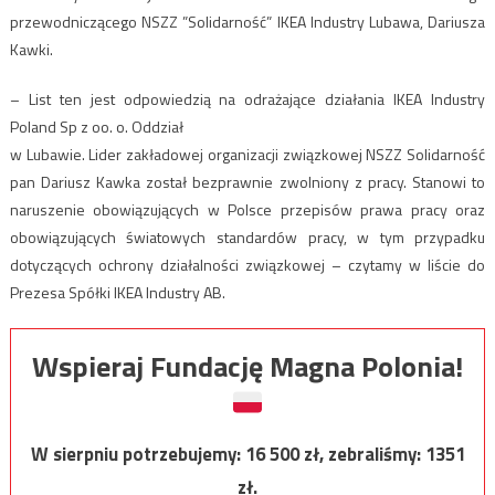
przewodniczącego NSZZ ”Solidarność” IKEA Industry Lubawa, Dariusza
Kawki.
– List ten jest odpowiedzią na odrażające działania IKEA Industry
Poland Sp z oo. o. Oddział
w Lubawie. Lider zakładowej organizacji związkowej NSZZ Solidarność
pan Dariusz Kawka został bezprawnie zwolniony z pracy. Stanowi to
naruszenie obowiązujących w Polsce przepisów prawa pracy oraz
obowiązujących światowych standardów pracy, w tym przypadku
dotyczących ochrony działalności związkowej – czytamy w liście do
Prezesa Spółki IKEA Industry AB.
Wspieraj Fundację Magna Polonia!
W sierpniu potrzebujemy:
16 500
zł, zebraliśmy:
1351
zł.