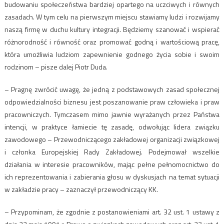
budowaniu społeczeństwa bardziej opartego na uczciwych i równych
zasadach. W tym celu na pierwszym miejscu stawiamy ludzi i rozwijamy
naszą firmę w duchu kultury integracji. Będziemy szanować i wspierać
różnorodność i równość oraz promować godną i wartościową pracę,
która umożliwia ludziom zapewnienie godnego życia sobie i swoim
rodzinom – pisze dalej Piotr Duda.
– Pragnę zwrócić uwagę, że jedną z podstawowych zasad społecznej
odpowiedzialności biznesu jest poszanowanie praw człowieka i praw
pracowniczych. Tymczasem mimo jawnie wyrażanych przez Państwa
intencji, w praktyce łamiecie tę zasadę, odwołując lidera związku
zawodowego – Przewodniczącego zakładowej organizacji związkowej
i członka Europejskiej Rady Zakładowej. Podejmował wszelkie
działania w interesie pracowników, mając pełne pełnomocnictwo do
ich reprezentowania i zabierania głosu w dyskusjach na temat sytuacji
w zakładzie pracy – zaznaczył przewodniczący KK.
– Przypominam, że zgodnie z postanowieniami art. 32 ust. 1 ustawy z