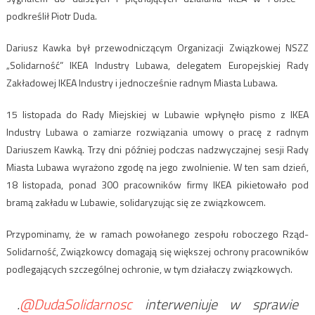
podkreślił Piotr Duda.
Dariusz Kawka był przewodniczącym Organizacji Związkowej NSZZ
„Solidarność” IKEA Industry Lubawa, delegatem Europejskiej Rady
Zakładowej IKEA Industry i jednocześnie radnym Miasta Lubawa.
15 listopada do Rady Miejskiej w Lubawie wpłynęło pismo z IKEA
Industry Lubawa o zamiarze rozwiązania umowy o pracę z radnym
Dariuszem Kawką. Trzy dni później podczas nadzwyczajnej sesji Rady
Miasta Lubawa wyrażono zgodę na jego zwolnienie. W ten sam dzień,
18 listopada, ponad 300 pracowników firmy IKEA pikietowało pod
bramą zakładu w Lubawie, solidaryzując się ze związkowcem.
Przypominamy, że w ramach powołanego zespołu roboczego Rząd-
Solidarność, Związkowcy domagają się większej ochrony pracowników
podlegających szczególnej ochronie, w tym działaczy związkowych.
.
@DudaSolidarnosc
interweniuje w sprawie