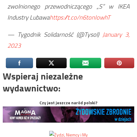
zwolnionego przewodniczącego „S” w IKEA
Industry Lubawa
https://t.co/n6tonIowhT
— Tygodnik Solidarność (@Tysol)
January 3,
2023
Wspieraj niezależne
wydawnictwo:
Czy jest jeszcze naród polski?