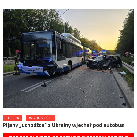
POLSKA
WIADOMOŚCI
Pijany „uchodźca” z Ukrainy wjechał pod autobus