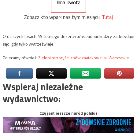
Inna kwota
Zobacz kto wparł nas tym miesiącu:
Tutaj
O dalszych losach 49-letniego dezertera/pseudouchodźcy zadecyduje
sąd, gdy tylko wytrzeźwieje.
Polecamy również:
Zieloni terroryści znów zaatakowali w Warszawie
Wspieraj niezależne
wydawnictwo:
Czy jest jeszcze naród polski?