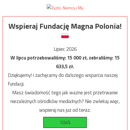
Wspieraj Fundację Magna Polonia!
Lipiec 2026
W lipcu potrzebowaliśmy:
15 000
zł, zebraliśmy:
15
633,5
zł.
Dziękujemy! i zachęcamy do dalszego wsparcia naszej
fundacji.
Masz świadomość tego jak ważne jest przetrwanie
niezależnych ośrodków medialnych? Nie zwlekaj więc,
wspieraj nas już od teraz.
104%