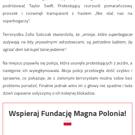
podróżować Taylor Swift. Protestujący rozrzucili pomarańczowy
proszek i rozwinęli transparent z hasłem „Nie stać nas na
superbogaczy”.
Terrorystka Zofia Sobczak stwierdziła, że
„emisje, które superbogacze
zużywają na loty prywatnymi odrzutowcami, są potrzebne ludziom, by
ogrzać dom lub kupić tanie jedzenie”.
Na miejscu pojawiła się policja, która usunęła protestujących z jezdni, a
następnie ich wylegitymowała. Akcja policji przebiegła dość szybko i
sprawnie, co pokazuje, że z zielonymi terrorystami można sobie bez
problemu poradzić. Finalnie jednak włos im z głowy nie spadnie i lada
dzień zapewne usłyszymy o ich kolejnej blokadzie.
Wspieraj Fundację Magna Polonia!