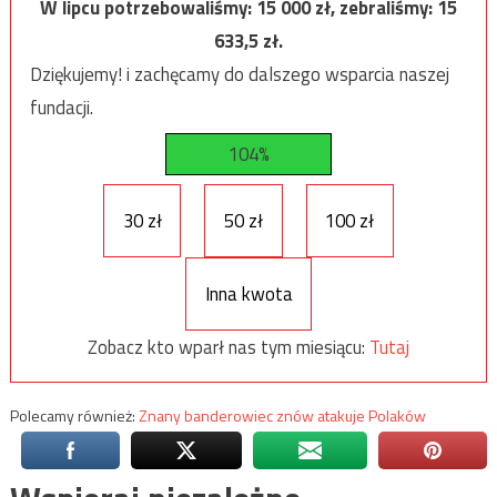
W lipcu potrzebowaliśmy:
15 000
zł, zebraliśmy:
15
633,5
zł.
Dziękujemy! i zachęcamy do dalszego wsparcia naszej
fundacji.
104%
30 zł
50 zł
100 zł
Inna kwota
Zobacz kto wparł nas tym miesiącu:
Tutaj
Polecamy również:
Znany banderowiec znów atakuje Polaków