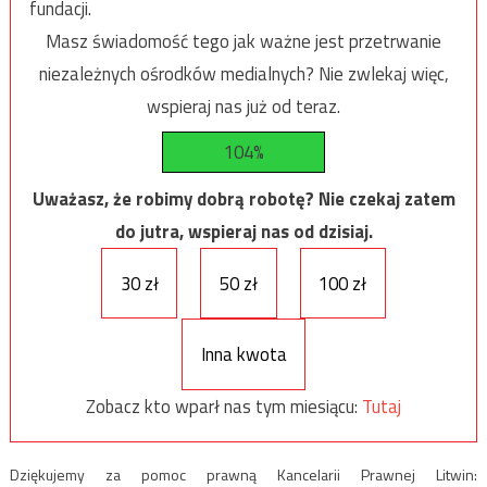
fundacji.
Masz świadomość tego jak ważne jest przetrwanie
niezależnych ośrodków medialnych? Nie zwlekaj więc,
wspieraj nas już od teraz.
104%
Uważasz, że robimy dobrą robotę? Nie czekaj zatem
do jutra, wspieraj nas od dzisiaj.
30 zł
50 zł
100 zł
Inna kwota
Zobacz kto wparł nas tym miesiącu:
Tutaj
Dziękujemy za pomoc prawną Kancelarii Prawnej Litwin: