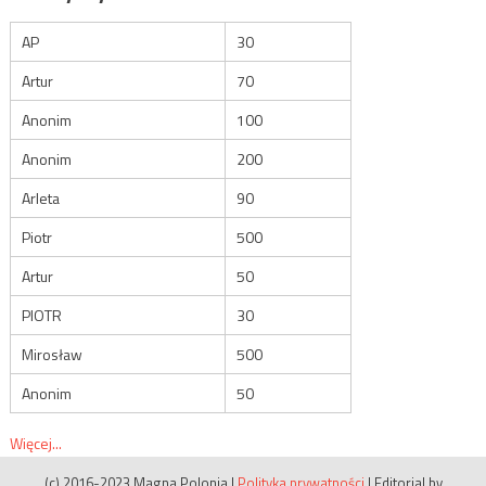
AP
30
Artur
70
Anonim
100
Anonim
200
Arleta
90
Piotr
500
Artur
50
PIOTR
30
Mirosław
500
Anonim
50
Więcej...
(c) 2016-2023 Magna Polonia
|
Polityka prywatności
|
Editorial by