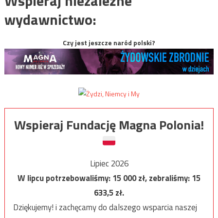
Wspieraj niezależne
wydawnictwo:
Czy jest jeszcze naród polski?
Wspieraj Fundację Magna Polonia!
Lipiec 2026
W lipcu potrzebowaliśmy:
15 000
zł, zebraliśmy:
15
633,5
zł.
Dziękujemy! i zachęcamy do dalszego wsparcia naszej