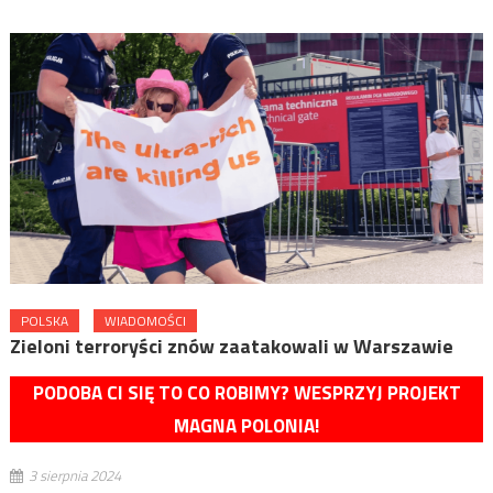
POLSKA
WIADOMOŚCI
Zieloni terroryści znów zaatakowali w Warszawie
PODOBA CI SIĘ TO CO ROBIMY? WESPRZYJ PROJEKT
MAGNA POLONIA!
3 sierpnia 2024